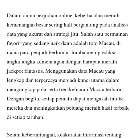
Dalam dunia perjudian online, keberhasilan meraih
kemenangan besar sering kali bergantung pada analisis
data yang akurat dan strategi jitu. Salah satu permainan
favorit yang sedang naik daun adalah toto Macau, di
mana para penjudi berlomba-lomba memprediksi
angka-angka kemenangan dengan harapan meraih
jackpot fantastis. Menggunakan data Macau yang
lengkap dan terpercaya menjadi kunci utama dalam
mengungkap pola serta tren keluaran Macau terbaru.
Dengan begitu, setiap pemain dapat mengasah intuisi
mereka dan meningkatkan peluang meraih hasil terbaik
di setiap taruhan.
Selain keberuntungan, keakuratan informasi tentang