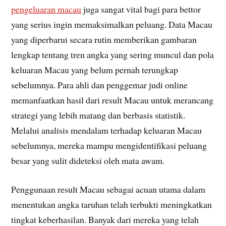
pengeluaran macau
juga sangat vital bagi para bettor
yang serius ingin memaksimalkan peluang. Data Macau
yang diperbarui secara rutin memberikan gambaran
lengkap tentang tren angka yang sering muncul dan pola
keluaran Macau yang belum pernah terungkap
sebelumnya. Para ahli dan penggemar judi online
memanfaatkan hasil dari result Macau untuk merancang
strategi yang lebih matang dan berbasis statistik.
Melalui analisis mendalam terhadap keluaran Macau
sebelumnya, mereka mampu mengidentifikasi peluang
besar yang sulit dideteksi oleh mata awam.
Penggunaan result Macau sebagai acuan utama dalam
menentukan angka taruhan telah terbukti meningkatkan
tingkat keberhasilan. Banyak dari mereka yang telah