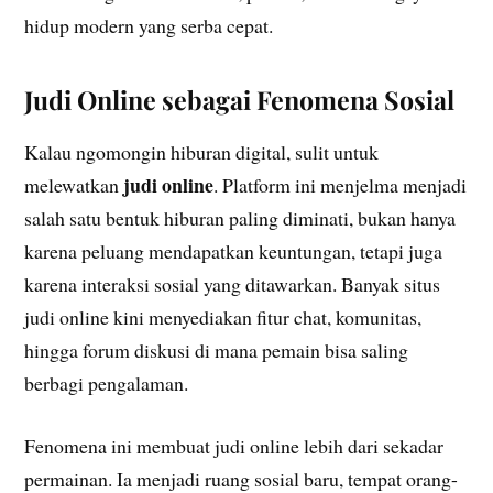
hidup modern yang serba cepat.
Judi Online sebagai Fenomena Sosial
Kalau ngomongin hiburan digital, sulit untuk
judi online
melewatkan
. Platform ini menjelma menjadi
salah satu bentuk hiburan paling diminati, bukan hanya
karena peluang mendapatkan keuntungan, tetapi juga
karena interaksi sosial yang ditawarkan. Banyak situs
judi online kini menyediakan fitur chat, komunitas,
hingga forum diskusi di mana pemain bisa saling
berbagi pengalaman.
Fenomena ini membuat judi online lebih dari sekadar
permainan. Ia menjadi ruang sosial baru, tempat orang-