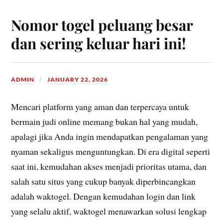
Nomor togel peluang besar
dan sering keluar hari ini!
ADMIN
JANUARY 22, 2026
Mencari platform yang aman dan terpercaya untuk
bermain judi online memang bukan hal yang mudah,
apalagi jika Anda ingin mendapatkan pengalaman yang
nyaman sekaligus menguntungkan. Di era digital seperti
saat ini, kemudahan akses menjadi prioritas utama, dan
salah satu situs yang cukup banyak diperbincangkan
adalah waktogel. Dengan kemudahan login dan link
yang selalu aktif, waktogel menawarkan solusi lengkap