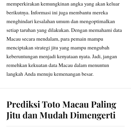
memperkirakan kemungkinan angka yang akan keluar
berikutnya. Informasi ini juga membantu mereka
menghindari kesalahan umum dan mengoptimalkan
setiap taruhan yang dilakukan. Dengan memahami data
Macau secara mendalam, para pemain mampu
menciptakan strategi jitu yang mampu mengubah
keberuntungan menjadi kenyataan nyata. Jadi, jangan
remehkan kekuatan data Macau dalam menuntun
langkah Anda menuju kemenangan besar.
Prediksi Toto Macau Paling
Jitu dan Mudah Dimengerti