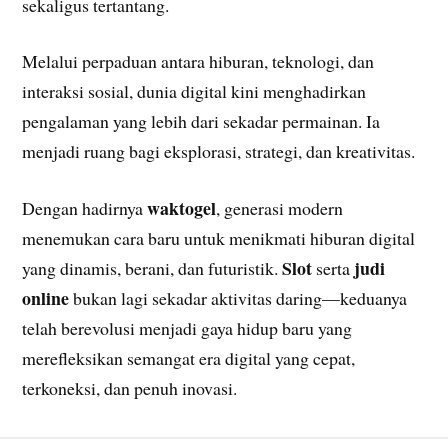
sekaligus tertantang.
Melalui perpaduan antara hiburan, teknologi, dan
interaksi sosial, dunia digital kini menghadirkan
pengalaman yang lebih dari sekadar permainan. Ia
menjadi ruang bagi eksplorasi, strategi, dan kreativitas.
waktogel
Dengan hadirnya
, generasi modern
menemukan cara baru untuk menikmati hiburan digital
Slot
judi
yang dinamis, berani, dan futuristik.
serta
online
bukan lagi sekadar aktivitas daring—keduanya
telah berevolusi menjadi gaya hidup baru yang
merefleksikan semangat era digital yang cepat,
terkoneksi, dan penuh inovasi.