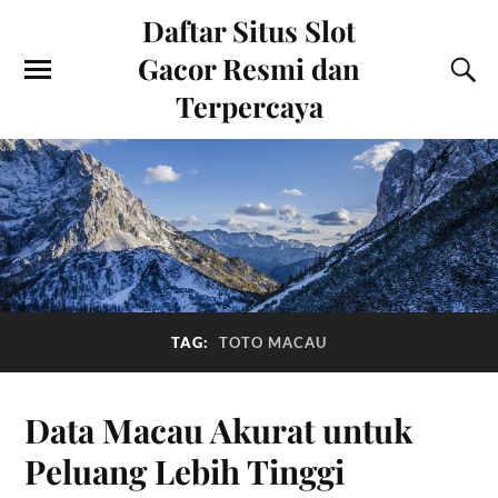
Daftar Situs Slot
Gacor Resmi dan
Terpercaya
TAG:
TOTO MACAU
Data Macau Akurat untuk
Peluang Lebih Tinggi