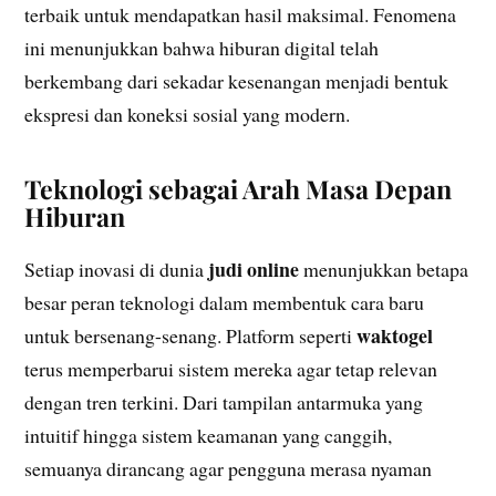
terbaik untuk mendapatkan hasil maksimal. Fenomena
ini menunjukkan bahwa hiburan digital telah
berkembang dari sekadar kesenangan menjadi bentuk
ekspresi dan koneksi sosial yang modern.
Teknologi sebagai Arah Masa Depan
Hiburan
judi online
Setiap inovasi di dunia
menunjukkan betapa
besar peran teknologi dalam membentuk cara baru
waktogel
untuk bersenang-senang. Platform seperti
terus memperbarui sistem mereka agar tetap relevan
dengan tren terkini. Dari tampilan antarmuka yang
intuitif hingga sistem keamanan yang canggih,
semuanya dirancang agar pengguna merasa nyaman