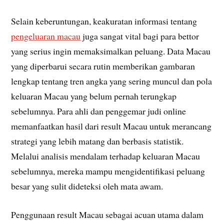
Selain keberuntungan, keakuratan informasi tentang
pengeluaran macau
juga sangat vital bagi para bettor
yang serius ingin memaksimalkan peluang. Data Macau
yang diperbarui secara rutin memberikan gambaran
lengkap tentang tren angka yang sering muncul dan pola
keluaran Macau yang belum pernah terungkap
sebelumnya. Para ahli dan penggemar judi online
memanfaatkan hasil dari result Macau untuk merancang
strategi yang lebih matang dan berbasis statistik.
Melalui analisis mendalam terhadap keluaran Macau
sebelumnya, mereka mampu mengidentifikasi peluang
besar yang sulit dideteksi oleh mata awam.
Penggunaan result Macau sebagai acuan utama dalam