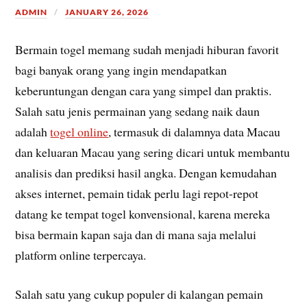
ADMIN
JANUARY 26, 2026
Bermain togel memang sudah menjadi hiburan favorit
bagi banyak orang yang ingin mendapatkan
keberuntungan dengan cara yang simpel dan praktis.
Salah satu jenis permainan yang sedang naik daun
adalah
togel online
, termasuk di dalamnya data Macau
dan keluaran Macau yang sering dicari untuk membantu
analisis dan prediksi hasil angka. Dengan kemudahan
akses internet, pemain tidak perlu lagi repot-repot
datang ke tempat togel konvensional, karena mereka
bisa bermain kapan saja dan di mana saja melalui
platform online terpercaya.
Salah satu yang cukup populer di kalangan pemain