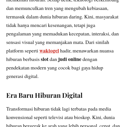
dan memunculkan tren yang mengubah kebiasaan,
termasuk dalam dunia hiburan daring. Kini, masyarakat
tidak hanya mencari kesenangan, tetapi juga
pengalaman yang memadukan kecepatan, interaksi, dan
sensasi visual yang memanjakan mata. Dari sinilah
waktogel
platform seperti
hadir, menawarkan nuansa
slot
judi online
hiburan berbasis
dan
dengan
pendekatan modern yang cocok bagi gaya hidup
generasi digital.
Era Baru Hiburan Digital
Transformasi hiburan tidak lagi terbatas pada media
konvensional seperti televisi atau bioskop. Kini, dunia
hiburan bergerak ke arah yang lebih personal, cepat, dan