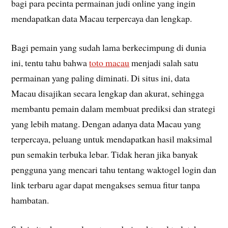
bagi para pecinta permainan judi online yang ingin
mendapatkan data Macau terpercaya dan lengkap.
Bagi pemain yang sudah lama berkecimpung di dunia
ini, tentu tahu bahwa
toto macau
menjadi salah satu
permainan yang paling diminati. Di situs ini, data
Macau disajikan secara lengkap dan akurat, sehingga
membantu pemain dalam membuat prediksi dan strategi
yang lebih matang. Dengan adanya data Macau yang
terpercaya, peluang untuk mendapatkan hasil maksimal
pun semakin terbuka lebar. Tidak heran jika banyak
pengguna yang mencari tahu tentang waktogel login dan
link terbaru agar dapat mengakses semua fitur tanpa
hambatan.