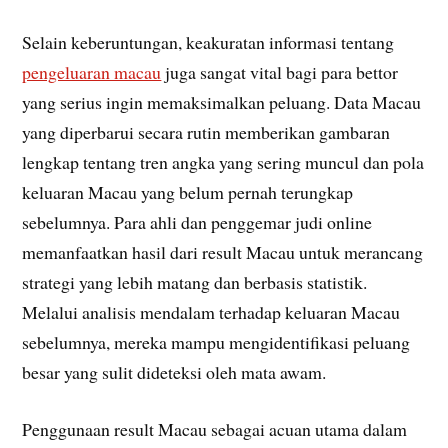
Selain keberuntungan, keakuratan informasi tentang
pengeluaran macau
juga sangat vital bagi para bettor
yang serius ingin memaksimalkan peluang. Data Macau
yang diperbarui secara rutin memberikan gambaran
lengkap tentang tren angka yang sering muncul dan pola
keluaran Macau yang belum pernah terungkap
sebelumnya. Para ahli dan penggemar judi online
memanfaatkan hasil dari result Macau untuk merancang
strategi yang lebih matang dan berbasis statistik.
Melalui analisis mendalam terhadap keluaran Macau
sebelumnya, mereka mampu mengidentifikasi peluang
besar yang sulit dideteksi oleh mata awam.
Penggunaan result Macau sebagai acuan utama dalam