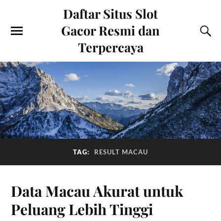
Daftar Situs Slot
Gacor Resmi dan
Terpercaya
TAG:
RESULT MACAU
Data Macau Akurat untuk
Peluang Lebih Tinggi