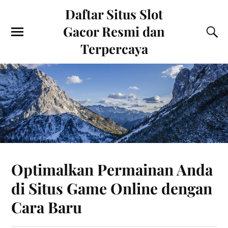
Daftar Situs Slot
Gacor Resmi dan
Terpercaya
Optimalkan Permainan Anda
di Situs Game Online dengan
Cara Baru