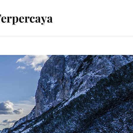
Terpercaya