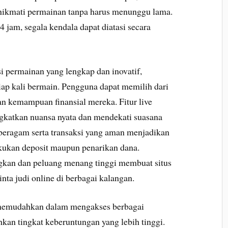
kmati permainan tanpa harus menunggu lama.
jam, segala kendala dapat diatasi secara
si permainan yang lengkap dan inovatif,
ap kali bermain. Pengguna dapat memilih dari
dan kemampuan finansial mereka. Fitur live
gkatkan nuansa nyata dan mendekati suasana
 beragam serta transaksi yang aman menjadikan
ukan deposit maupun penarikan dana.
kan dan peluang menang tinggi membuat situs
nta judi online di berbagai kalangan.
 memudahkan dalam mengakses berbagai
kan tingkat keberuntungan yang lebih tinggi.