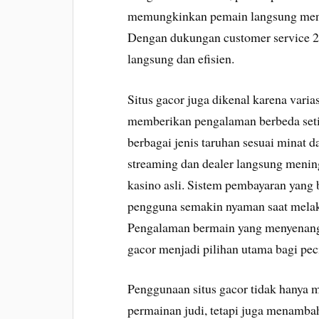
memungkinkan pemain langsung meni
Dengan dukungan customer service 24 
langsung dan efisien.
Situs gacor juga dikenal karena varia
memberikan pengalaman berbeda seti
berbagai jenis taruhan sesuai minat 
streaming dan dealer langsung menin
kasino asli. Sistem pembayaran yang
pengguna semakin nyaman saat melak
Pengalaman bermain yang menyenang
gacor menjadi pilihan utama bagi peci
Penggunaan situs gacor tidak hanya
permainan judi, tetapi juga menambah