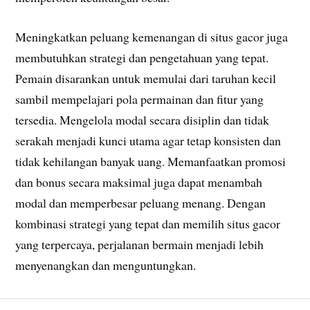
Meningkatkan peluang kemenangan di situs gacor juga
membutuhkan strategi dan pengetahuan yang tepat.
Pemain disarankan untuk memulai dari taruhan kecil
sambil mempelajari pola permainan dan fitur yang
tersedia. Mengelola modal secara disiplin dan tidak
serakah menjadi kunci utama agar tetap konsisten dan
tidak kehilangan banyak uang. Memanfaatkan promosi
dan bonus secara maksimal juga dapat menambah
modal dan memperbesar peluang menang. Dengan
kombinasi strategi yang tepat dan memilih situs gacor
yang terpercaya, perjalanan bermain menjadi lebih
menyenangkan dan menguntungkan.