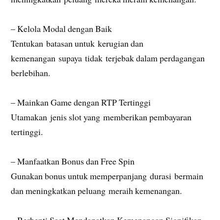
– Kelola Modal dengan Baik
Tentukan batasan untuk kerugian dan
kemenangan supaya tidak terjebak dalam perdagangan
berlebihan.
– Mainkan Game dengan RTP Tertinggi
Utamakan jenis slot yang memberikan pembayaran
tertinggi.
– Manfaatkan Bonus dan Free Spin
Gunakan bonus untuk memperpanjang durasi bermain
dan meningkatkan peluang meraih kemenangan.
– Berhenti Saat Mendapatkan Kemenangan Signifikan