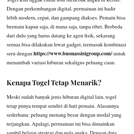
Dengan perkembangan digital, permainan ini hadir
lebih modern, cepat, dan gampang diakses. Pemain bisa
bermain kapan saja, di mana saja, tanpa ribet. Berbeda
dari dulu yang harus datang ke agen fisik, sekarang
semua bisa dilakukan lewat gadget, termasuk kombinasi
https://www.buonassisigroup.com/
seru dengan
untuk
menambah variasi hiburan sekaligus peluang cuan.
Kenapa Togel Tetap Menarik?
Meski sudah banyak jenis hiburan digital lain, togel
tetap punya tempat sendiri di hati pemain. Alasannya
sederhana: peluang menang besar dengan modal yang
terjangkau. Apalagi, permainan ini bisa dimainkan
sambil belajar strategi dan pola angka. Dengan data