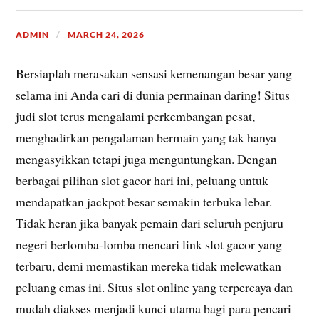
ADMIN
MARCH 24, 2026
Bersiaplah merasakan sensasi kemenangan besar yang
selama ini Anda cari di dunia permainan daring! Situs
judi slot terus mengalami perkembangan pesat,
menghadirkan pengalaman bermain yang tak hanya
mengasyikkan tetapi juga menguntungkan. Dengan
berbagai pilihan slot gacor hari ini, peluang untuk
mendapatkan jackpot besar semakin terbuka lebar.
Tidak heran jika banyak pemain dari seluruh penjuru
negeri berlomba-lomba mencari link slot gacor yang
terbaru, demi memastikan mereka tidak melewatkan
peluang emas ini. Situs slot online yang terpercaya dan
mudah diakses menjadi kunci utama bagi para pencari