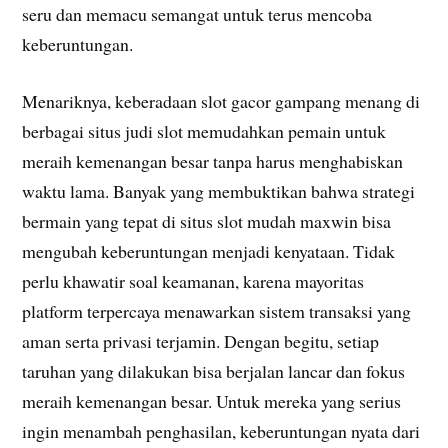
seru dan memacu semangat untuk terus mencoba
keberuntungan.
Menariknya, keberadaan slot gacor gampang menang di
berbagai situs judi slot memudahkan pemain untuk
meraih kemenangan besar tanpa harus menghabiskan
waktu lama. Banyak yang membuktikan bahwa strategi
bermain yang tepat di situs slot mudah maxwin bisa
mengubah keberuntungan menjadi kenyataan. Tidak
perlu khawatir soal keamanan, karena mayoritas
platform terpercaya menawarkan sistem transaksi yang
aman serta privasi terjamin. Dengan begitu, setiap
taruhan yang dilakukan bisa berjalan lancar dan fokus
meraih kemenangan besar. Untuk mereka yang serius
ingin menambah penghasilan, keberuntungan nyata dari