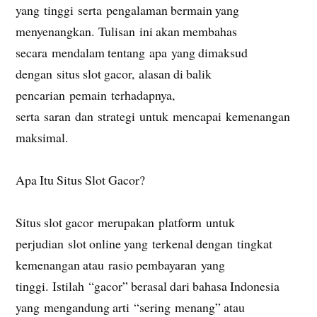
yang tinggi serta pengalaman bermain yang
menyenangkan. Tulisan ini akan membahas
secara mendalam tentang apa yang dimaksud
dengan situs slot gacor, alasan di balik
pencarian pemain terhadapnya,
serta saran dan strategi untuk mencapai kemenangan
maksimal.
Apa Itu Situs Slot Gacor?
Situs slot gacor merupakan platform untuk
perjudian slot online yang terkenal dengan tingkat
kemenangan atau rasio pembayaran yang
tinggi. Istilah “gacor” berasal dari bahasa Indonesia
yang mengandung arti “sering menang” atau