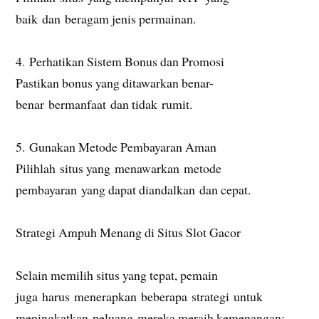
baik dan beragam jenis permainan.
4. Perhatikan Sistem Bonus dan Promosi
Pastikan bonus yang ditawarkan benar-
benar bermanfaat dan tidak rumit.
5. Gunakan Metode Pembayaran Aman
Pilihlah situs yang menawarkan metode
pembayaran yang dapat diandalkan dan cepat.
Strategi Ampuh Menang di Situs Slot Gacor
Selain memilih situs yang tepat, pemain
juga harus menerapkan beberapa strategi untuk
meningkatkan peluang mereka meraih kemenangan: