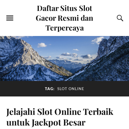
Daftar Situs Slot
Gacor Resmi dan
Terpercaya
TAG:
SLOT ONLINE
Jelajahi Slot Online Terbaik
untuk Jackpot Besar