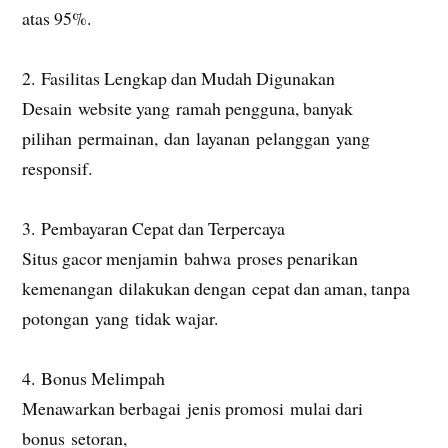
atas 95%.
2. Fasilitas Lengkap dan Mudah Digunakan
Desain website yang ramah pengguna, banyak
pilihan permainan, dan layanan pelanggan yang
responsif.
3. Pembayaran Cepat dan Terpercaya
Situs gacor menjamin bahwa proses penarikan
kemenangan dilakukan dengan cepat dan aman, tanpa
potongan yang tidak wajar.
4. Bonus Melimpah
Menawarkan berbagai jenis promosi mulai dari
bonus setoran,