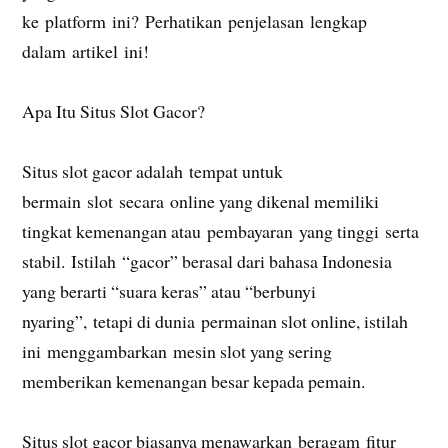
ke platform ini? Perhatikan penjelasan lengkap
dalam artikel ini!
Apa Itu Situs Slot Gacor?
Situs slot gacor adalah tempat untuk
bermain slot secara online yang dikenal memiliki
tingkat kemenangan atau pembayaran yang tinggi serta
stabil. Istilah “gacor” berasal dari bahasa Indonesia
yang berarti “suara keras” atau “berbunyi
nyaring”, tetapi di dunia permainan slot online, istilah
ini menggambarkan mesin slot yang sering
memberikan kemenangan besar kepada pemain.
Situs slot gacor biasanya menawarkan beragam fitur