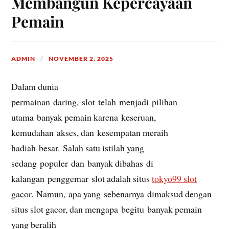
Membangun Kepercayaan
Pemain
ADMIN
NOVEMBER 2, 2025
Dalam dunia
permainan daring, slot telah menjadi pilihan
utama banyak pemain karena keseruan,
kemudahan akses, dan kesempatan meraih
hadiah besar. Salah satu istilah yang
sedang populer dan banyak dibahas di
kalangan penggemar slot adalah situs
tokyo99 slot
gacor. Namun, apa yang sebenarnya dimaksud dengan
situs slot gacor, dan mengapa begitu banyak pemain
yang beralih