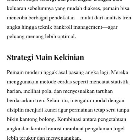
keluaran sebelumnya yang mudah diakses, pemain bisa
mencoba berbagai pendekatan—mulai dari analisis tren
angka hingga teknik bankroll management—agar
peluang menang lebih optimal.
Strategi Main Kekinian
Pemain modern nggak asal pasang angka lagi. Mereka
menggunakan metode cerdas seperti mencatat statistik
harian, melihat pola, dan menyesuaikan taruhan
berdasarkan tren. Selain itu, mengatur modal dengan
disiplin menjadi kunci agar permainan tetap seru tanpa
bikin kantong bolong. Kombinasi antara pengetahuan
angka dan kontrol emosi membuat pengalaman togel
lebih terukur dan menyenangkan.