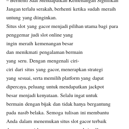
Jangan terlalu serakah, berhenti ketika sudah meraih
untung yang diinginkan.
Situs slot yang gacor menjadi pilihan utama bagi para
penggemar judi slot online yang
ingin meraih kemenangan besar
dan menikmati pengalaman bermain
yang seru. Dengan mengenali ciri-
ciri dari situs yang gacor, menerapkan strategi
yang sesuai, serta memilih platform yang dapat
dipercaya, peluang untuk mendapatkan jackpot
besar menjadi kenyataan. Selalu ingat untuk
bermain dengan bijak dan tidak hanya bergantung
pada nasib belaka. Semoga tulisan ini membantu
Anda dalam menemukan situs slot gacor terbaik