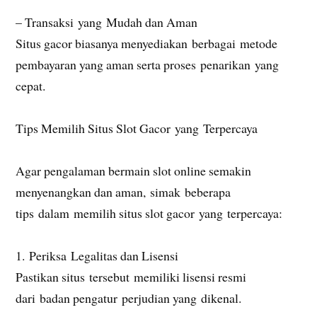
– Transaksi yang Mudah dan Aman
Situs gacor biasanya menyediakan berbagai metode
pembayaran yang aman serta proses penarikan yang
cepat.
Tips Memilih Situs Slot Gacor yang Terpercaya
Agar pengalaman bermain slot online semakin
menyenangkan dan aman, simak beberapa
tips dalam memilih situs slot gacor yang terpercaya:
1. Periksa Legalitas dan Lisensi
Pastikan situs tersebut memiliki lisensi resmi
dari badan pengatur perjudian yang dikenal.