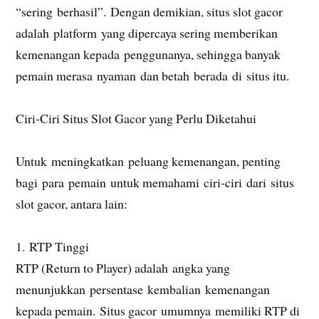
“sering berhasil”. Dengan demikian, situs slot gacor
adalah platform yang dipercaya sering memberikan
kemenangan kepada penggunanya, sehingga banyak
pemain merasa nyaman dan betah berada di situs itu.
Ciri-Ciri Situs Slot Gacor yang Perlu Diketahui
Untuk meningkatkan peluang kemenangan, penting
bagi para pemain untuk memahami ciri-ciri dari situs
slot gacor, antara lain:
1. RTP Tinggi
RTP (Return to Player) adalah angka yang
menunjukkan persentase kembalian kemenangan
kepada pemain. Situs gacor umumnya memiliki RTP di