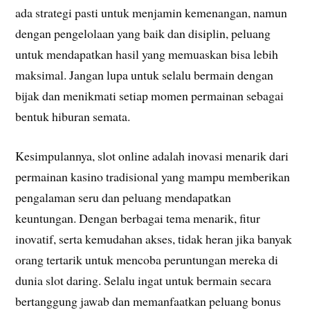
ada strategi pasti untuk menjamin kemenangan, namun
dengan pengelolaan yang baik dan disiplin, peluang
untuk mendapatkan hasil yang memuaskan bisa lebih
maksimal. Jangan lupa untuk selalu bermain dengan
bijak dan menikmati setiap momen permainan sebagai
bentuk hiburan semata.
Kesimpulannya, slot online adalah inovasi menarik dari
permainan kasino tradisional yang mampu memberikan
pengalaman seru dan peluang mendapatkan
keuntungan. Dengan berbagai tema menarik, fitur
inovatif, serta kemudahan akses, tidak heran jika banyak
orang tertarik untuk mencoba peruntungan mereka di
dunia slot daring. Selalu ingat untuk bermain secara
bertanggung jawab dan memanfaatkan peluang bonus