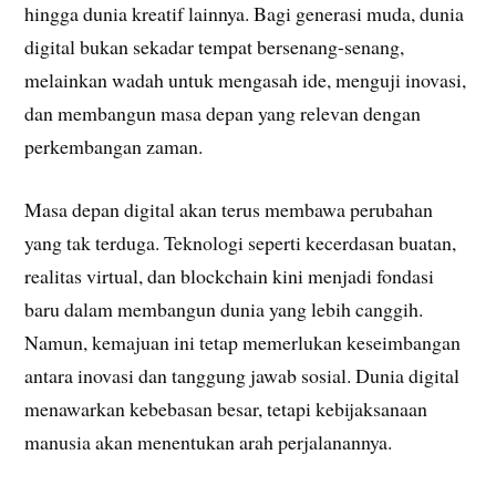
hingga dunia kreatif lainnya. Bagi generasi muda, dunia
digital bukan sekadar tempat bersenang-senang,
melainkan wadah untuk mengasah ide, menguji inovasi,
dan membangun masa depan yang relevan dengan
perkembangan zaman.
Masa depan digital akan terus membawa perubahan
yang tak terduga. Teknologi seperti kecerdasan buatan,
realitas virtual, dan blockchain kini menjadi fondasi
baru dalam membangun dunia yang lebih canggih.
Namun, kemajuan ini tetap memerlukan keseimbangan
antara inovasi dan tanggung jawab sosial. Dunia digital
menawarkan kebebasan besar, tetapi kebijaksanaan
manusia akan menentukan arah perjalanannya.