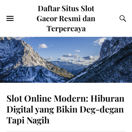
Daftar Situs Slot
Gacor Resmi dan
Terpercaya
Slot Online Modern: Hiburan
Digital yang Bikin Deg-degan
Tapi Nagih