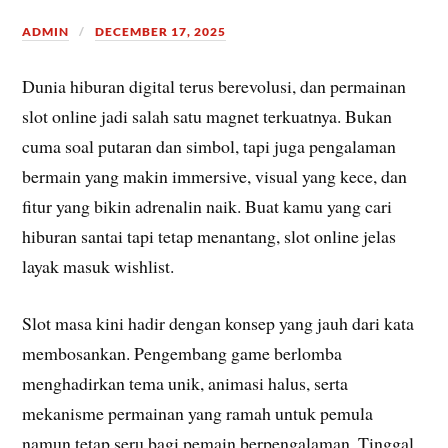
ADMIN
DECEMBER 17, 2025
Dunia hiburan digital terus berevolusi, dan permainan
slot online jadi salah satu magnet terkuatnya. Bukan
cuma soal putaran dan simbol, tapi juga pengalaman
bermain yang makin immersive, visual yang kece, dan
fitur yang bikin adrenalin naik. Buat kamu yang cari
hiburan santai tapi tetap menantang, slot online jelas
layak masuk wishlist.
Slot masa kini hadir dengan konsep yang jauh dari kata
membosankan. Pengembang game berlomba
menghadirkan tema unik, animasi halus, serta
mekanisme permainan yang ramah untuk pemula
namun tetap seru bagi pemain berpengalaman. Tinggal