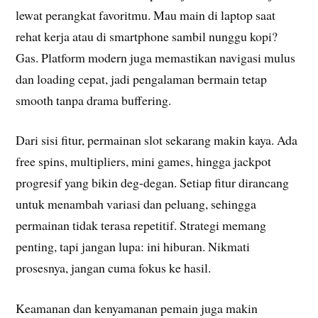
lewat perangkat favoritmu. Mau main di laptop saat
rehat kerja atau di smartphone sambil nunggu kopi?
Gas. Platform modern juga memastikan navigasi mulus
dan loading cepat, jadi pengalaman bermain tetap
smooth tanpa drama buffering.
Dari sisi fitur, permainan slot sekarang makin kaya. Ada
free spins, multipliers, mini games, hingga jackpot
progresif yang bikin deg-degan. Setiap fitur dirancang
untuk menambah variasi dan peluang, sehingga
permainan tidak terasa repetitif. Strategi memang
penting, tapi jangan lupa: ini hiburan. Nikmati
prosesnya, jangan cuma fokus ke hasil.
Keamanan dan kenyamanan pemain juga makin