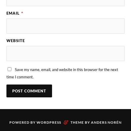
EMAIL
*
WEBSITE
Save my name, email, and website in this browser for the next
time I comment.
&
POWERED BY
WORDPRESS
THEME BY
ANDERS NORÉN