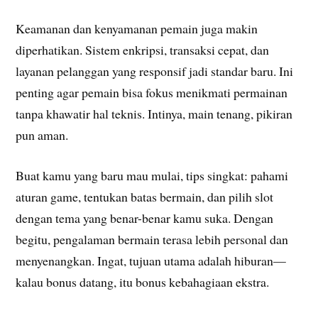
Keamanan dan kenyamanan pemain juga makin
diperhatikan. Sistem enkripsi, transaksi cepat, dan
layanan pelanggan yang responsif jadi standar baru. Ini
penting agar pemain bisa fokus menikmati permainan
tanpa khawatir hal teknis. Intinya, main tenang, pikiran
pun aman.
Buat kamu yang baru mau mulai, tips singkat: pahami
aturan game, tentukan batas bermain, dan pilih slot
dengan tema yang benar-benar kamu suka. Dengan
begitu, pengalaman bermain terasa lebih personal dan
menyenangkan. Ingat, tujuan utama adalah hiburan—
kalau bonus datang, itu bonus kebahagiaan ekstra.