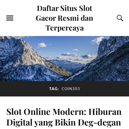
Daftar Situs Slot
Gacor Resmi dan
Terpercaya
TAG:
COIN303
Slot Online Modern: Hiburan
Digital yang Bikin Deg-degan