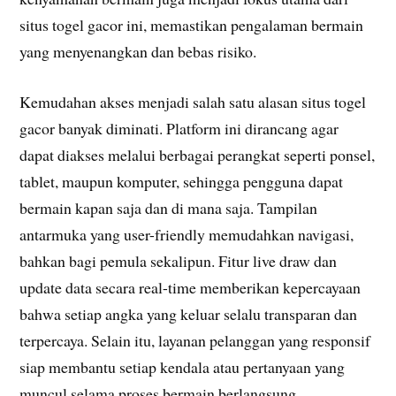
situs togel gacor ini, memastikan pengalaman bermain
yang menyenangkan dan bebas risiko.
Kemudahan akses menjadi salah satu alasan situs togel
gacor banyak diminati. Platform ini dirancang agar
dapat diakses melalui berbagai perangkat seperti ponsel,
tablet, maupun komputer, sehingga pengguna dapat
bermain kapan saja dan di mana saja. Tampilan
antarmuka yang user-friendly memudahkan navigasi,
bahkan bagi pemula sekalipun. Fitur live draw dan
update data secara real-time memberikan kepercayaan
bahwa setiap angka yang keluar selalu transparan dan
terpercaya. Selain itu, layanan pelanggan yang responsif
siap membantu setiap kendala atau pertanyaan yang
muncul selama proses bermain berlangsung.