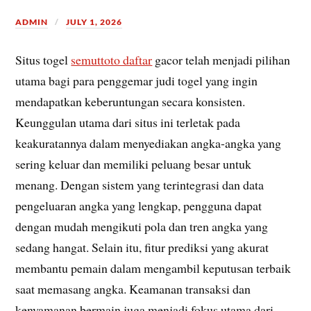
ADMIN
JULY 1, 2026
Situs togel
semuttoto daftar
gacor telah menjadi pilihan
utama bagi para penggemar judi togel yang ingin
mendapatkan keberuntungan secara konsisten.
Keunggulan utama dari situs ini terletak pada
keakuratannya dalam menyediakan angka-angka yang
sering keluar dan memiliki peluang besar untuk
menang. Dengan sistem yang terintegrasi dan data
pengeluaran angka yang lengkap, pengguna dapat
dengan mudah mengikuti pola dan tren angka yang
sedang hangat. Selain itu, fitur prediksi yang akurat
membantu pemain dalam mengambil keputusan terbaik
saat memasang angka. Keamanan transaksi dan
kenyamanan bermain juga menjadi fokus utama dari