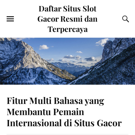
Daftar Situs Slot
Gacor Resmi dan
Terpercaya
Fitur Multi Bahasa yang
Membantu Pemain
Internasional di Situs Gacor