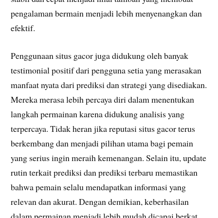
pengalaman bermain menjadi lebih menyenangkan dan
efektif.
Penggunaan situs gacor juga didukung oleh banyak
testimonial positif dari pengguna setia yang merasakan
manfaat nyata dari prediksi dan strategi yang disediakan.
Mereka merasa lebih percaya diri dalam menentukan
langkah permainan karena didukung analisis yang
terpercaya. Tidak heran jika reputasi situs gacor terus
berkembang dan menjadi pilihan utama bagi pemain
yang serius ingin meraih kemenangan. Selain itu, update
rutin terkait prediksi dan prediksi terbaru memastikan
bahwa pemain selalu mendapatkan informasi yang
relevan dan akurat. Dengan demikian, keberhasilan
dalam permainan menjadi lebih mudah dicapai berkat