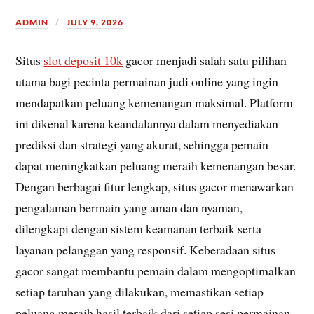
ADMIN
JULY 9, 2026
Situs
slot deposit 10k
gacor menjadi salah satu pilihan
utama bagi pecinta permainan judi online yang ingin
mendapatkan peluang kemenangan maksimal. Platform
ini dikenal karena keandalannya dalam menyediakan
prediksi dan strategi yang akurat, sehingga pemain
dapat meningkatkan peluang meraih kemenangan besar.
Dengan berbagai fitur lengkap, situs gacor menawarkan
pengalaman bermain yang aman dan nyaman,
dilengkapi dengan sistem keamanan terbaik serta
layanan pelanggan yang responsif. Keberadaan situs
gacor sangat membantu pemain dalam mengoptimalkan
setiap taruhan yang dilakukan, memastikan setiap
peluang meraih hasil terbaik dari setiap sesi permainan.