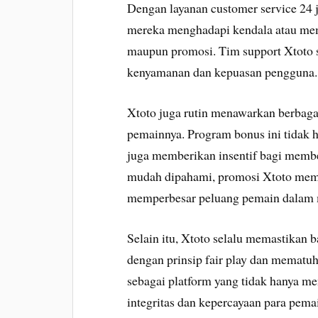
Dengan layanan customer service 24
mereka menghadapi kendala atau memi
maupun promosi. Tim support Xtoto s
kenyamanan dan kepuasan pengguna.
Xtoto juga rutin menawarkan berbaga
pemainnya. Program bonus ini tidak 
juga memberikan insentif bagi memb
mudah dipahami, promosi Xtoto memb
memperbesar peluang pemain dalam
Selain itu, Xtoto selalu memastikan b
dengan prinsip fair play dan mematuh
sebagai platform yang tidak hanya m
integritas dan kepercayaan para pem