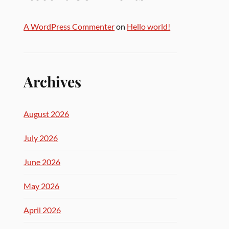
A WordPress Commenter
on
Hello world!
Archives
August 2026
July 2026
June 2026
May 2026
April 2026