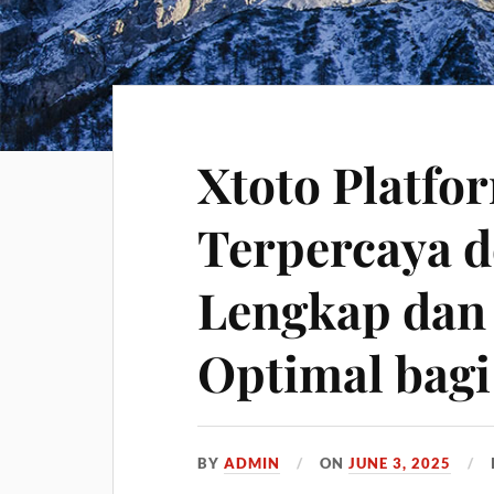
Xtoto Platfo
Terpercaya d
Lengkap dan
Optimal bag
BY
ADMIN
ON
JUNE 3, 2025