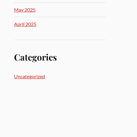
May 2025
April 2025
Categories
Uncategorized