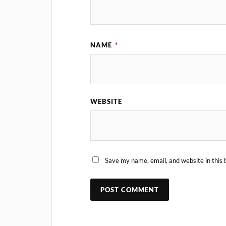
NAME
*
WEBSITE
Save my name, email, and website in this 