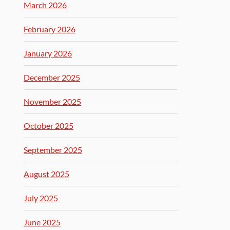
March 2026
February 2026
January 2026
December 2025
November 2025
October 2025
September 2025
August 2025
July 2025
June 2025