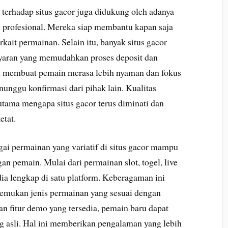
 terhadap situs gacor juga didukung oleh adanya
n profesional. Mereka siap membantu kapan saja
erkait permainan. Selain itu, banyak situs gacor
aran yang memudahkan proses deposit dan
i membuat pemain merasa lebih nyaman dan fokus
unggu konfirmasi dari pihak lain. Kualitas
 utama mengapa situs gacor terus diminati dan
etat.
gai permainan yang variatif di situs gacor mampu
 pemain. Mulai dari permainan slot, togel, live
dia lengkap di satu platform. Keberagaman ini
emukan jenis permainan yang sesuai dengan
 fitur demo yang tersedia, pemain baru dapat
g asli. Hal ini memberikan pengalaman yang lebih