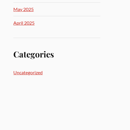
May 2025
April 2025
Categories
Uncategorized