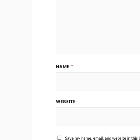
NAME
*
WEBSITE
Save my name, email, and website in this 