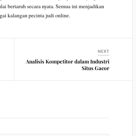
lai bertaruh secara nyata. Semua ini menjadikan
gai kalangan pecinta judi online.
NEXT
Analisis Kompetitor dalam Industri
Situs Gacor