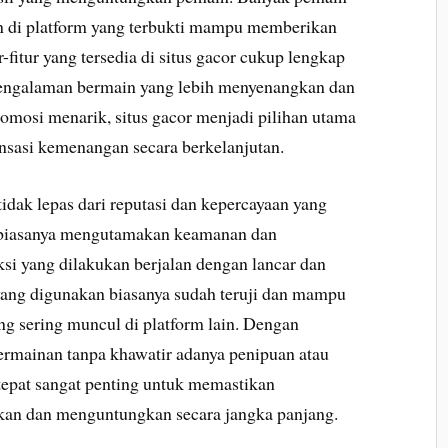
ain di platform yang terbukti mampu memberikan
-fitur yang tersedia di situs gacor cukup lengkap
ngalaman bermain yang lebih menyenangkan dan
omosi menarik, situs gacor menjadi pilihan utama
nsasi kemenangan secara berkelanjutan.
tidak lepas dari reputasi dan kepercayaan yang
us biasanya mengutamakan keamanan dan
si yang dilakukan berjalan dengan lancar dan
 yang digunakan biasanya sudah teruji dan mampu
ng sering muncul di platform lain. Dengan
rmainan tanpa khawatir adanya penipuan atau
 tepat sangat penting untuk memastikan
an dan menguntungkan secara jangka panjang.