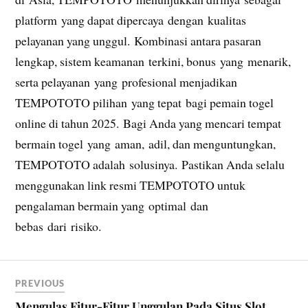
platform yang dapat dipercaya dengan kualitas
pelayanan yang unggul. Kombinasi antara pasaran
lengkap, sistem keamanan terkini, bonus yang menarik,
serta pelayanan yang profesional menjadikan
TEMPOTOTO pilihan yang tepat bagi pemain togel
online di tahun 2025. Bagi Anda yang mencari tempat
bermain togel yang aman, adil, dan menguntungkan,
TEMPOTOTO adalah solusinya. Pastikan Anda selalu
menggunakan link resmi TEMPOTOTO untuk
pengalaman bermain yang optimal dan
bebas dari risiko.
PREVIOUS
Mengulas Fitur-Fitur Unggulan Pada Situs Slot