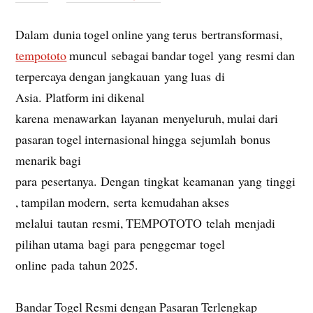
Dalam dunia togel online yang terus bertransformasi,
tempototo
muncul sebagai bandar togel yang resmi dan
terpercaya dengan jangkauan yang luas di
Asia. Platform ini dikenal
karena menawarkan layanan menyeluruh, mulai dari
pasaran togel internasional hingga sejumlah bonus
menarik bagi
para pesertanya. Dengan tingkat keamanan yang tinggi
, tampilan modern, serta kemudahan akses
melalui tautan resmi, TEMPOTOTO telah menjadi
pilihan utama bagi para penggemar togel
online pada tahun 2025.
Bandar Togel Resmi dengan Pasaran Terlengkap