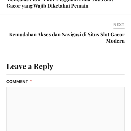
Gacor yang Wajib Diketahui Pemain
NEXT
Kemudahan Akses dan Navigasi di Situs Slot Gacor
Modern
Leave a Reply
COMMENT
*