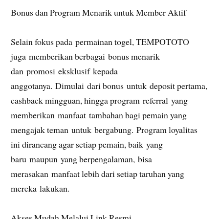
Bonus dan Program Menarik untuk Member Aktif
Selain fokus pada permainan togel, TEMPOTOTO
juga memberikan berbagai bonus menarik
dan promosi eksklusif kepada
anggotanya. Dimulai dari bonus untuk deposit pertama,
cashback mingguan, hingga program referral yang
memberikan manfaat tambahan bagi pemain yang
mengajak teman untuk bergabung. Program loyalitas
ini dirancang agar setiap pemain, baik yang
baru maupun yang berpengalaman, bisa
merasakan manfaat lebih dari setiap taruhan yang
mereka lakukan.
Akses Mudah Melalui Link Resmi