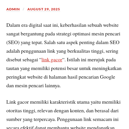
ADMIN
AUGUST 29, 2025
Dalam era digital saat ini, keberhasilan sebuah website
sangat bergantung pada strategi optimasi mesin pencari
(SEO) yang tepat. Salah satu aspek penting dalam SEO
adalah penggunaan link yang berkualitas tinggi, sering
disebut sebagai “
link gacor
“. Istilah ini merujuk pada
tautan yang memiliki potensi besar untuk meningkatkan
peringkat website di halaman hasil pencarian Google
dan mesin pencari lainnya.
Link gacor memiliki karakteristik utama yaitu memiliki
otoritas tinggi, relevan dengan konten, dan berasal dari
sumber yang terpercaya. Penggunaan link semacam ini
secara efektif dapat membantu website mendapatkan