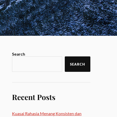
Search
SEARCH
Recent Posts
Kuasai Rahasia Menang Konsisten dan