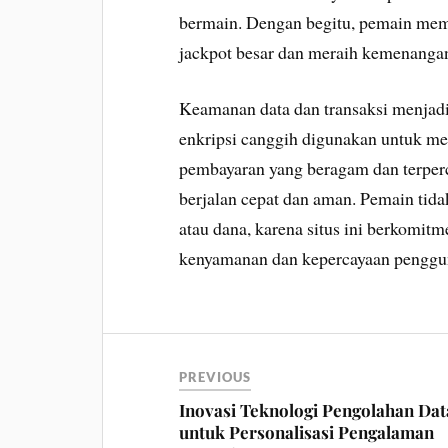
bermain. Dengan begitu, pemain memi
jackpot besar dan meraih kemenangan
Keamanan data dan transaksi menjadi p
enkripsi canggih digunakan untuk me
pembayaran yang beragam dan terperc
berjalan cepat dan aman. Pemain tida
atau dana, karena situs ini berkomit
kenyamanan dan kepercayaan penggu
PREVIOUS
Inovasi Teknologi Pengolahan Dat
untuk Personalisasi Pengalaman