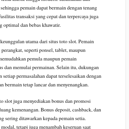
 sehingga pemain dapat bermain dengan tenang
asilitas transaksi yang cepat dan terpercaya juga
optimal dan bebas khawatir.
eunggulan utama dari situs toto slot. Pemain
perangkat, seperti ponsel, tablet, maupun
ly memudahkan pemula maupun pemain
s dan memulai permainan. Selain itu, dukungan
 setiap permasalahan dapat terselesaikan dengan
man bermain tetap lancar dan menyenangkan.
toto slot juga menyediakan bonus dan promosi
luang kemenangan. Bonus deposit, cashback, dan
ang sering ditawarkan kepada pemain setia.
 modal, tetapi juga menambah keseruan saat