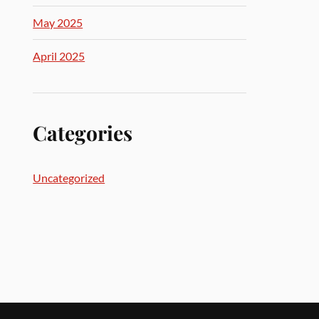
May 2025
April 2025
Categories
Uncategorized