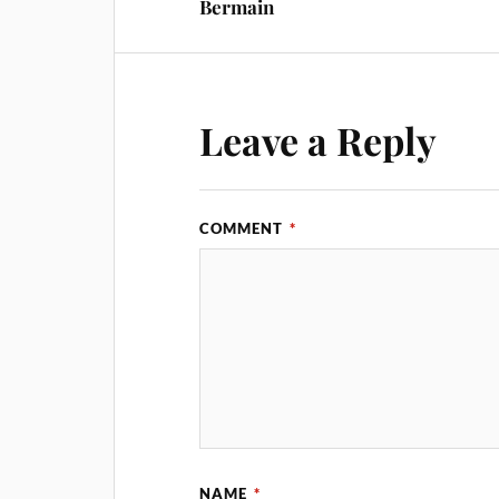
Bermain
Leave a Reply
COMMENT
*
NAME
*