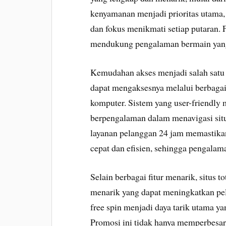
kenyamanan menjadi prioritas utama,
dan fokus menikmati setiap putaran. F
mendukung pengalaman bermain yang 
Kemudahan akses menjadi salah satu k
dapat mengaksesnya melalui berbagai 
komputer. Sistem yang user-friend
berpengalaman dalam menavigasi situ
layanan pelanggan 24 jam memastikan
cepat dan efisien, sehingga pengala
Selain berbagai fitur menarik, situs 
menarik yang dapat meningkatkan pe
free spin menjadi daya tarik utama y
Promosi ini tidak hanya memperbesar