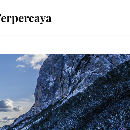
Terpercaya