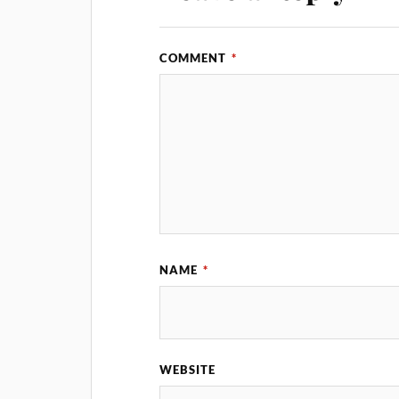
COMMENT
*
NAME
*
WEBSITE