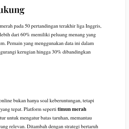
dukung
merah pada 50 pertandingan terakhir liga Inggris,
 lebih dari 60% memiliki peluang menang yang
mum. Pemain yang menggunakan data ini dalam
engurangi kerugian hingga 30% dibandingkan
online bukan hanya soal keberuntungan, tetapi
timun merah
i yang tepat. Platform seperti
tur untuk mengatur batas taruhan, memantau
ang relevan. Ditambah dengan strategi bertaruh