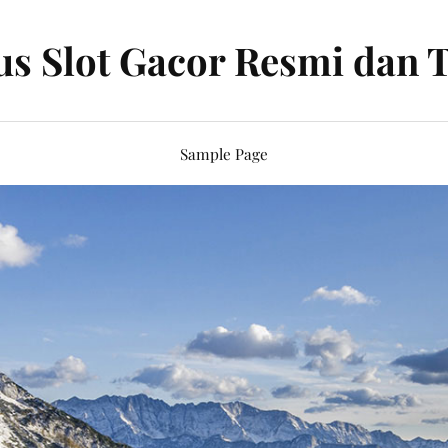
tus Slot Gacor Resmi dan 
Sample Page