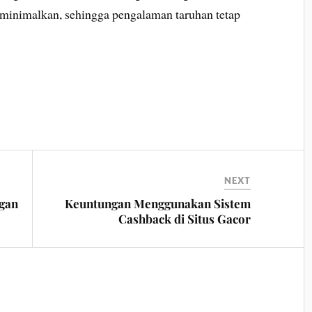
 diminimalkan, sehingga pengalaman taruhan tetap
NEXT
ngan
Keuntungan Menggunakan Sistem
Cashback di Situs Gacor