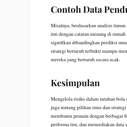
Contoh Data Pen
Misalnya, berdasarkan analisis timun 
tim dengan catatan menang di rumah
signifikan dibandingkan prediksi u
strategi bertaruh terbukti mampu m
mereka yang bertaruh secara acak.
Kesimpulan
Mengelola risiko dalam taruhan bola 
juga tentang pilihan situs dan strateg
membantu pemain dengan berbagai fi
performa tim, dan menyediakan data y