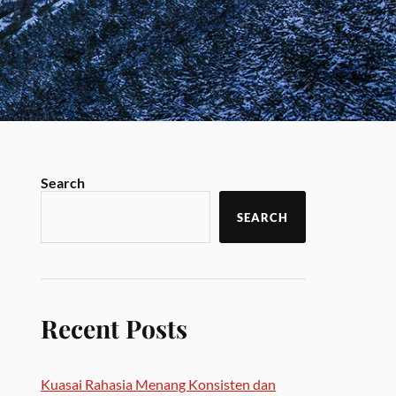
Search
SEARCH
Recent Posts
Kuasai Rahasia Menang Konsisten dan