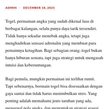
ADMIN
DECEMBER 18, 2025
Togel, permainan angka yang sudah dikenal luas di
berbagai kalangan, selalu punya daya tarik tersendiri.
Tidak hanya sekadar menebak angka, tetapi juga
menghadirkan sensasi adrenalin yang membuat para
pemainnya ketagihan. Bagi sebagian orang, togel bukan
hanya hiburan semata, tapi juga strategi untuk mengasah
intuisi dan keberuntungan.
Bagi pemula, mungkin permainan ini terlihat rumit.
Tapi sebenarnya, bermain togel bisa disesuaikan dengan
gaya santai dan tidak harus menimbulkan stres. Yang
penting adalah memahami jenis taruhan yang ada,
mengenal pola angka, dan menentukan strategi sesuai