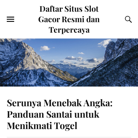
Daftar Situs Slot
Gacor Resmi dan
Terpercaya
Serunya Menebak Angka:
Panduan Santai untuk
Menikmati Togel