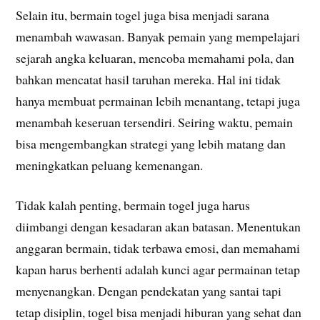
Selain itu, bermain togel juga bisa menjadi sarana
menambah wawasan. Banyak pemain yang mempelajari
sejarah angka keluaran, mencoba memahami pola, dan
bahkan mencatat hasil taruhan mereka. Hal ini tidak
hanya membuat permainan lebih menantang, tetapi juga
menambah keseruan tersendiri. Seiring waktu, pemain
bisa mengembangkan strategi yang lebih matang dan
meningkatkan peluang kemenangan.
Tidak kalah penting, bermain togel juga harus
diimbangi dengan kesadaran akan batasan. Menentukan
anggaran bermain, tidak terbawa emosi, dan memahami
kapan harus berhenti adalah kunci agar permainan tetap
menyenangkan. Dengan pendekatan yang santai tapi
tetap disiplin, togel bisa menjadi hiburan yang sehat dan