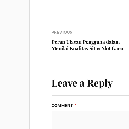
PREVIOUS
Peran Ulasan Pengguna dalam
Menilai Kualitas Situs Slot Gacor
Leave a Reply
COMMENT
*