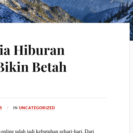
ia Hiburan
Bikin Betah
5
IN
UNCATEGORIZED
 online udah jadi kebutuhan sehari-hari. Dari