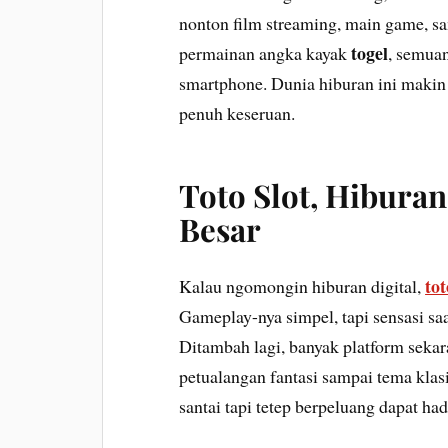
nonton film streaming, main game, s
togel
permainan angka kayak
, semua
smartphone. Dunia hiburan ini makin
penuh keseruan.
Toto Slot, Hibura
Besar
tot
Kalau ngomongin hiburan digital,
Gameplay-nya simpel, tapi sensasi saa
Ditambah lagi, banyak platform sekar
petualangan fantasi sampai tema klas
santai tapi tetep berpeluang dapat had