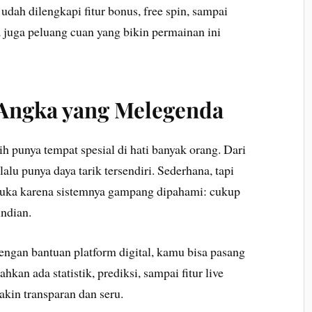
 udah dilengkapi fitur bonus, free spin, sampai
da juga peluang cuan yang bikin permainan ini
 Angka yang Melegenda
h punya tempat spesial di hati banyak orang. Dari
alu punya daya tarik tersendiri. Sederhana, tapi
suka karena sistemnya gampang dipahami: cukup
undian.
engan bantuan platform digital, kamu bisa pasang
hkan ada statistik, prediksi, sampai fitur live
kin transparan dan seru.