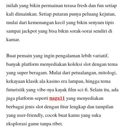
inilah yang bikin permainan terasa fresh dan fun setiap
kali dimainkan. Setiap putaran punya peluang kejutan,
mulai dari kemenangan kecil yang bikin senyum tipis
sampai jackpot yang bisa bikin sorak-sorai sendiri di
kamar.
Buat pemain yang ingin pengalaman lebih variatif,
banyak platform menyediakan koleksi slot dengan tema
yang super beragam. Mulai dari petualangan, mitologi,
kekayaan klasik ala kasino era lampau, hingga tema
futuristik yang vibe-nya kayak film sci-fi. Selain itu, ada
naga11
juga platform seperti
yang menyediakan
berbagai jenis slot dengan fitur lengkap dan tampilan
yang user-friendly, cocok buat kamu yang suka
eksplorasi game tanpa ribet.