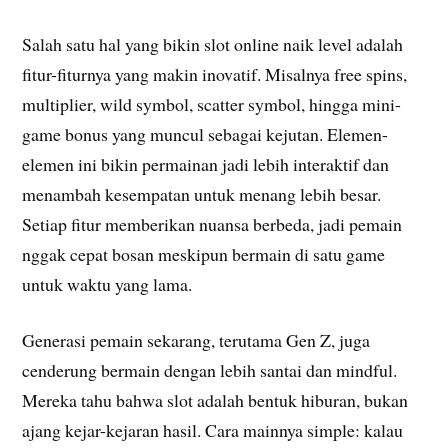
Salah satu hal yang bikin slot online naik level adalah
fitur-fiturnya yang makin inovatif. Misalnya free spins,
multiplier, wild symbol, scatter symbol, hingga mini-
game bonus yang muncul sebagai kejutan. Elemen-
elemen ini bikin permainan jadi lebih interaktif dan
menambah kesempatan untuk menang lebih besar.
Setiap fitur memberikan nuansa berbeda, jadi pemain
nggak cepat bosan meskipun bermain di satu game
untuk waktu yang lama.
Generasi pemain sekarang, terutama Gen Z, juga
cenderung bermain dengan lebih santai dan mindful.
Mereka tahu bahwa slot adalah bentuk hiburan, bukan
ajang kejar-kejaran hasil. Cara mainnya simple: kalau