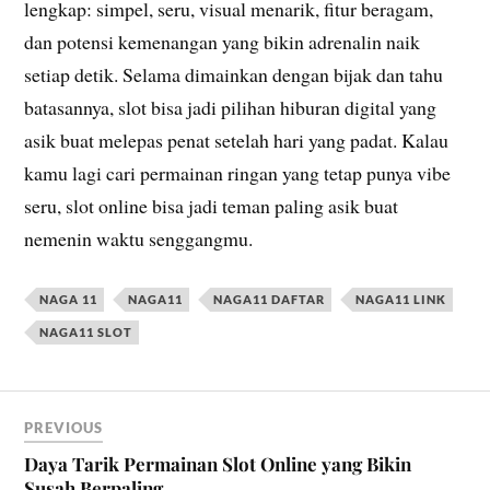
lengkap: simpel, seru, visual menarik, fitur beragam,
dan potensi kemenangan yang bikin adrenalin naik
setiap detik. Selama dimainkan dengan bijak dan tahu
batasannya, slot bisa jadi pilihan hiburan digital yang
asik buat melepas penat setelah hari yang padat. Kalau
kamu lagi cari permainan ringan yang tetap punya vibe
seru, slot online bisa jadi teman paling asik buat
nemenin waktu senggangmu.
NAGA 11
NAGA11
NAGA11 DAFTAR
NAGA11 LINK
NAGA11 SLOT
PREVIOUS
Daya Tarik Permainan Slot Online yang Bikin
Susah Berpaling