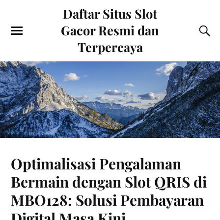
Daftar Situs Slot
Gacor Resmi dan
Terpercaya
Optimalisasi Pengalaman
Bermain dengan Slot QRIS di
MBO128: Solusi Pembayaran
Digital Masa Kini