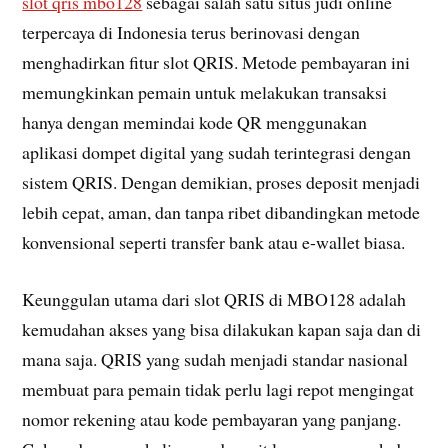
slot qris mbo128
sebagai salah satu situs judi online
terpercaya di Indonesia terus berinovasi dengan
menghadirkan fitur slot QRIS. Metode pembayaran ini
memungkinkan pemain untuk melakukan transaksi
hanya dengan memindai kode QR menggunakan
aplikasi dompet digital yang sudah terintegrasi dengan
sistem QRIS. Dengan demikian, proses deposit menjadi
lebih cepat, aman, dan tanpa ribet dibandingkan metode
konvensional seperti transfer bank atau e-wallet biasa.
Keunggulan utama dari slot QRIS di MBO128 adalah
kemudahan akses yang bisa dilakukan kapan saja dan di
mana saja. QRIS yang sudah menjadi standar nasional
membuat para pemain tidak perlu lagi repot mengingat
nomor rekening atau kode pembayaran yang panjang.