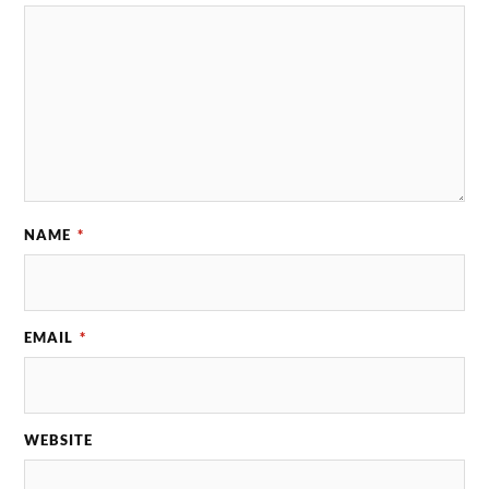
NAME
*
EMAIL
*
WEBSITE