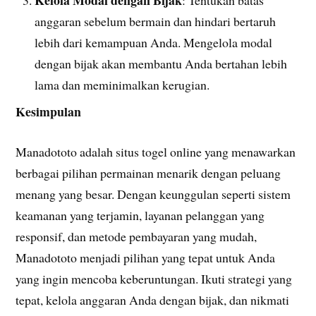
anggaran sebelum bermain dan hindari bertaruh
lebih dari kemampuan Anda. Mengelola modal
dengan bijak akan membantu Anda bertahan lebih
lama dan meminimalkan kerugian.
Kesimpulan
Manadototo adalah situs togel online yang menawarkan
berbagai pilihan permainan menarik dengan peluang
menang yang besar. Dengan keunggulan seperti sistem
keamanan yang terjamin, layanan pelanggan yang
responsif, dan metode pembayaran yang mudah,
Manadototo menjadi pilihan yang tepat untuk Anda
yang ingin mencoba keberuntungan. Ikuti strategi yang
tepat, kelola anggaran Anda dengan bijak, dan nikmati