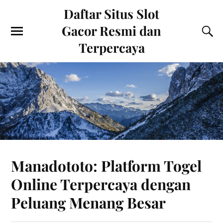
Daftar Situs Slot
Gacor Resmi dan
Terpercaya
Manadototo: Platform Togel
Online Terpercaya dengan
Peluang Menang Besar