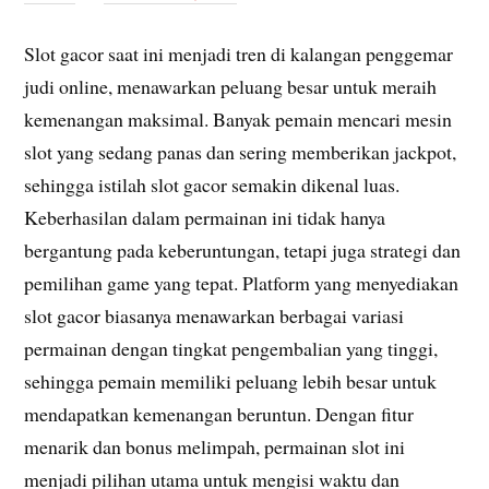
Slot gacor saat ini menjadi tren di kalangan penggemar
judi online, menawarkan peluang besar untuk meraih
kemenangan maksimal. Banyak pemain mencari mesin
slot yang sedang panas dan sering memberikan jackpot,
sehingga istilah slot gacor semakin dikenal luas.
Keberhasilan dalam permainan ini tidak hanya
bergantung pada keberuntungan, tetapi juga strategi dan
pemilihan game yang tepat. Platform yang menyediakan
slot gacor biasanya menawarkan berbagai variasi
permainan dengan tingkat pengembalian yang tinggi,
sehingga pemain memiliki peluang lebih besar untuk
mendapatkan kemenangan beruntun. Dengan fitur
menarik dan bonus melimpah, permainan slot ini
menjadi pilihan utama untuk mengisi waktu dan