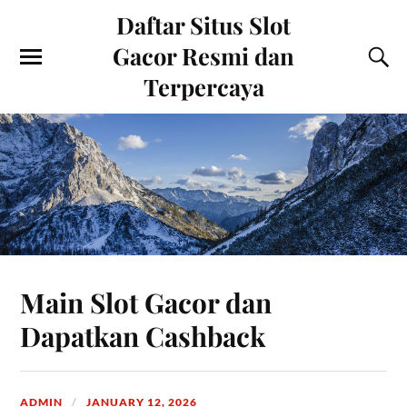
Daftar Situs Slot
Gacor Resmi dan
Terpercaya
Main Slot Gacor dan
Dapatkan Cashback
ADMIN
JANUARY 12, 2026