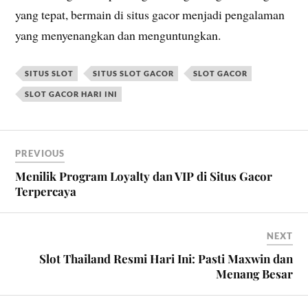
yang tepat, bermain di situs gacor menjadi pengalaman
yang menyenangkan dan menguntungkan.
SITUS SLOT
SITUS SLOT GACOR
SLOT GACOR
SLOT GACOR HARI INI
PREVIOUS
Menilik Program Loyalty dan VIP di Situs Gacor
Terpercaya
NEXT
Slot Thailand Resmi Hari Ini: Pasti Maxwin dan
Menang Besar