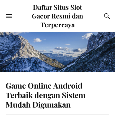
Daftar Situs Slot
Gacor Resmi dan
Terpercaya
Game Online Android
Terbaik dengan Sistem
Mudah Digunakan