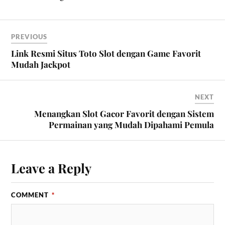
PREVIOUS
Link Resmi Situs Toto Slot dengan Game Favorit
Mudah Jackpot
NEXT
Menangkan Slot Gacor Favorit dengan Sistem
Permainan yang Mudah Dipahami Pemula
Leave a Reply
COMMENT
*