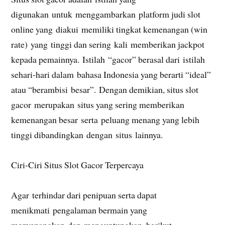
digunakan untuk menggambarkan platform judi slot
online yang diakui memiliki tingkat kemenangan (win
rate) yang tinggi dan sering kali memberikan jackpot
kepada pemainnya. Istilah “gacor” berasal dari istilah
sehari-hari dalam bahasa Indonesia yang berarti “ideal”
atau “berambisi besar”. Dengan demikian, situs slot
gacor merupakan situs yang sering memberikan
kemenangan besar serta peluang menang yang lebih
tinggi dibandingkan dengan situs lainnya.
Ciri-Ciri Situs Slot Gacor Terpercaya
Agar terhindar dari penipuan serta dapat
menikmati pengalaman bermain yang