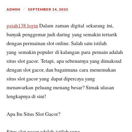
ADMIN
SEPTEMBER 14, 2025
gajah138 login
Dalam zaman digital sekarang ini,
banyak penggemar judi daring yang semakin tertarik
dengan permainan slot online. Salah satu istilah
yang semakin populer di kalangan para pemain adalah
situs slot gacor. Tetapi, apa sebenarnya yang dimaksud
dengan slot gacor, dan bagaimana cara menemukan
situs slot gacor yang dapat dipercaya yang
menawarkan peluang menang besar? Simak ulasan
lengkapnya di sini!
Apa Itu Situs Slot Gacor?
Situs slot gacor adalah istilah yang