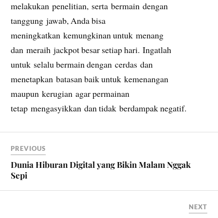
melakukan penelitian, serta bermain dengan
tanggung jawab, Anda bisa
meningkatkan kemungkinan untuk menang
dan meraih jackpot besar setiap hari. Ingatlah
untuk selalu bermain dengan cerdas dan
menetapkan batasan baik untuk kemenangan
maupun kerugian agar permainan
tetap mengasyikkan dan tidak berdampak negatif.
PREVIOUS
Dunia Hiburan Digital yang Bikin Malam Nggak
Sepi
NEXT