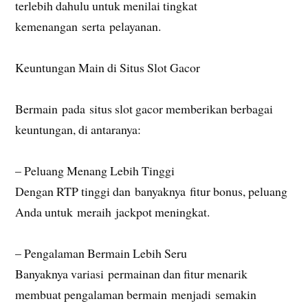
terlebih dahulu untuk menilai tingkat
kemenangan serta pelayanan.
Keuntungan Main di Situs Slot Gacor
Bermain pada situs slot gacor memberikan berbagai
keuntungan, di antaranya:
– Peluang Menang Lebih Tinggi
Dengan RTP tinggi dan banyaknya fitur bonus, peluang
Anda untuk meraih jackpot meningkat.
– Pengalaman Bermain Lebih Seru
Banyaknya variasi permainan dan fitur menarik
membuat pengalaman bermain menjadi semakin