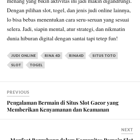
menang yang bikin aktivitas ini jadi makin digandrungi.
Dengan pilihan slot, togel, dan jenis judi online lainnya,
lo bisa bebas menentukan cara seru-seruan yang sesuai
selera. Jadi, siapin mental, atur strategi, dan nikmatin
dunia hiburan digital dengan santai tapi tetep fun!
JUDI ONLINE
RINA 4D
RINA4D
SITUS TOTO
SLOT
TOGEL
PREVIOUS
Pengalaman Bermain di Situs Slot Gacor yang
Memberikan Kenyamanan dan Keamanan
NEXT
Manfaat Bergabung dalam Komunitas Pemain Slot