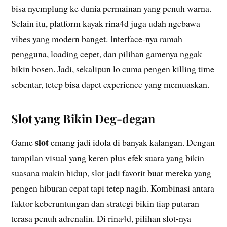
bisa nyemplung ke dunia permainan yang penuh warna.
Selain itu, platform kayak rina4d juga udah ngebawa
vibes yang modern banget. Interface-nya ramah
pengguna, loading cepet, dan pilihan gamenya nggak
bikin bosen. Jadi, sekalipun lo cuma pengen killing time
sebentar, tetep bisa dapet experience yang memuaskan.
Slot yang Bikin Deg-degan
slot
Game
emang jadi idola di banyak kalangan. Dengan
tampilan visual yang keren plus efek suara yang bikin
suasana makin hidup, slot jadi favorit buat mereka yang
pengen hiburan cepat tapi tetep nagih. Kombinasi antara
faktor keberuntungan dan strategi bikin tiap putaran
terasa penuh adrenalin. Di rina4d, pilihan slot-nya