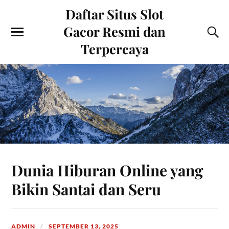
Daftar Situs Slot
Gacor Resmi dan
Terpercaya
Dunia Hiburan Online yang
Bikin Santai dan Seru
ADMIN
SEPTEMBER 13, 2025