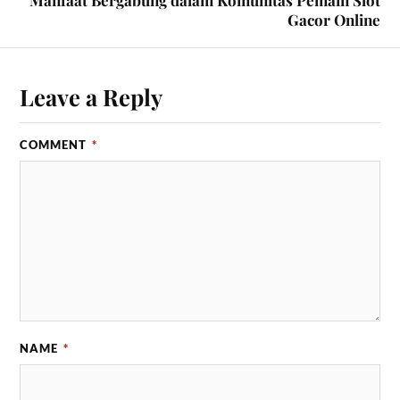
Gacor Online
Leave a Reply
COMMENT
*
NAME
*