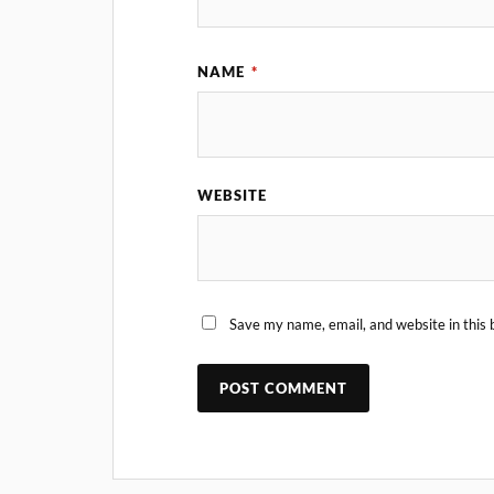
NAME
*
WEBSITE
Save my name, email, and website in this 