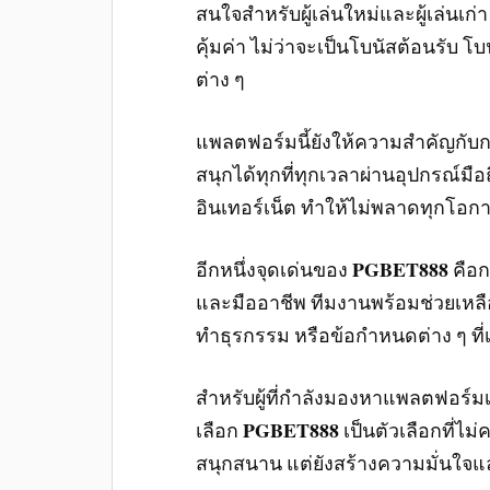
สนใจสำหรับผู้เล่นใหม่และผู้เล่นเ
คุ้มค่า ไม่ว่าจะเป็นโบนัสต้อนรับ 
ต่าง ๆ
แพลตฟอร์มนี้ยังให้ความสำคัญกับกา
สนุกได้ทุกที่ทุกเวลาผ่านอุปกรณ์มือ
อินเทอร์เน็ต ทำให้ไม่พลาดทุกโอ
PGBET888
อีกหนึ่งจุดเด่นของ
คือก
และมืออาชีพ ทีมงานพร้อมช่วยเหลื
ทำธุรกรรม หรือข้อกำหนดต่าง ๆ ที่เ
สำหรับผู้ที่กำลังมองหาแพลตฟอร์มเ
PGBET888
เลือก
เป็นตัวเลือกที่ไม
สนุกสนาน แต่ยังสร้างความมั่นใจแ