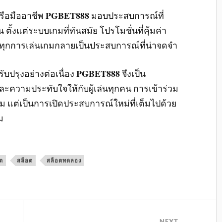
PGBET888
หรือมืออาชีพ
มอบประสบการณ์ที่
ั้งแต่ระบบเกมที่ทันสมัย โปรโมชั่นที่คุ้มค่า
ห้ทุกการเล่นเกมกลายเป็นประสบการณ์ที่น่าจดจำ
PGBET888
บปรุงอย่างต่อเนื่อง
จึงเป็น
ความประทับใจให้กับผู้เล่นทุกคน การเข้าร่วม
นเกม แต่เป็นการเปิดประสบการณ์ใหม่ที่เต็มไปด้วย
ม
ต
สล็อต
สล็อตทดลอง
NEXT