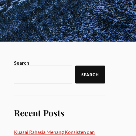
Search
SEARCH
Recent Posts
Kuasai Rahasia Menang Konsisten dan