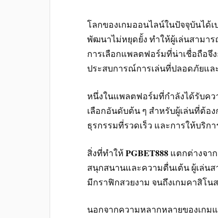
โลกของเกมออนไลน์ในปัจจุบันได้เป
พัฒนาไม่หยุดยั้ง ทำให้ผู้เล่นสาม
การเลือกแพลตฟอร์มที่น่าเชื่อถือจึง
ประสบการณ์การเล่นที่ปลอดภัยแล
หนึ่งในแพลตฟอร์มที่กำลังได้รับค
เลือกอันดับต้น ๆ สำหรับผู้เล่นที่
ธุรกรรมที่รวดเร็ว และการให้บริกา
PGBET888
สิ่งที่ทำให้
แตกต่างจากแ
สนุกสนานและความตื่นเต้น ผู้เล่นส
มีกราฟิกสวยงาม จนถึงเกมคาสิโนสดท
นอกจากความหลากหลายของเกมแ