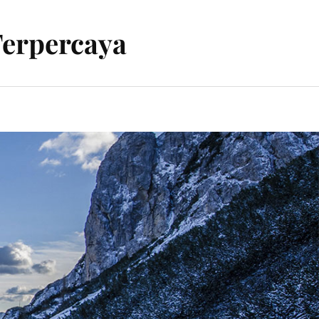
Terpercaya