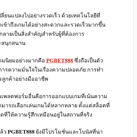
ลี่ยนแปลงไปอย่างรวดเร็ว ด้วยเทคโนโลยีที่
ารถเข้าถึงเกมได้อย่างสะดวกและรวดเร็วมากขึ้น
กลายเป็นสิ่งสำคัญสำหรับผู้ที่ต้องการ
ะสนุกสนาน
PGBET888
วามนิยมอย่างมากคือ
ซึ่งถือเป็นตัว
ต้องการความมั่นใจในเรื่องความปลอดภัย การทำ
รลูกค้าอย่างมืออาชีพ
พลตฟอร์มอื่นคือการออกแบบเกมที่เน้นความ
ามารถเลือกเล่นเกมได้หลากหลาย ตั้งแต่สล็อตที่
ี่ให้ความรู้สึกเหมือนอยู่ในสถานที่จริง
PGBET888
ล้ว
ยังมีโปรโมชั่นและโบนัสที่น่า