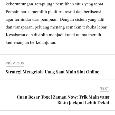
keberuntungan, tetapi juga pemilihan situs yang tepat.
Pemain harus memilih platform resmi dan berlisensi
agar terhindar dari penipuan. Dengan sistem yang adil
dan transparan, peluang menang semakin terbuka lebar.
Kesabaran dan disiplin menjadi kunci utama meraih
kemenangan berkelanjutan.
PREVIOUS
Strategi Mengelola Uang Saat Main Slot Online
NEXT
Cuan Besar Togel Zaman Now: Trik Main yang
Bikin Jackpot Lebih Dekat