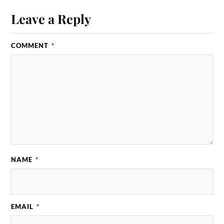
Leave a Reply
COMMENT
*
NAME
*
EMAIL
*