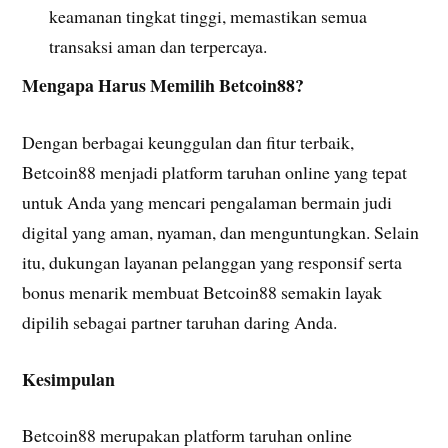
keamanan tingkat tinggi, memastikan semua
transaksi aman dan terpercaya.
Mengapa Harus Memilih Betcoin88?
Dengan berbagai keunggulan dan fitur terbaik,
Betcoin88 menjadi platform taruhan online yang tepat
untuk Anda yang mencari pengalaman bermain judi
digital yang aman, nyaman, dan menguntungkan. Selain
itu, dukungan layanan pelanggan yang responsif serta
bonus menarik membuat Betcoin88 semakin layak
dipilih sebagai partner taruhan daring Anda.
Kesimpulan
Betcoin88 merupakan platform taruhan online