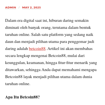
ADMIN
MAY 2, 2025
Dalam era digital saat ini, hiburan daring semakin
diminati oleh banyak orang, terutama dalam bentuk
taruhan online. Salah satu platform yang sedang naik
daun dan menjadi pilihan utama para penggemar judi
daring adalah
betcoin88
. Artikel ini akan membahas
secara lengkap mengenai Betcoin88, mulai dari
keunggulan, keamanan, hingga fitur-fitur menarik yang
ditawarkan, sehingga Anda dapat memahami mengapa
Betcoin88 layak menjadi pilihan utama dalam dunia
taruhan online.
Apa Itu Betcoin88?