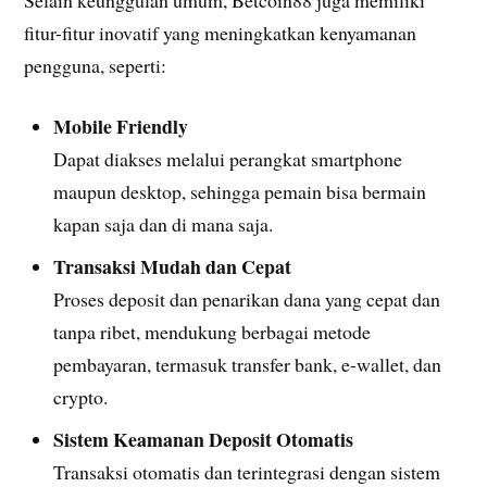
fitur-fitur inovatif yang meningkatkan kenyamanan
pengguna, seperti:
Mobile Friendly
Dapat diakses melalui perangkat smartphone
maupun desktop, sehingga pemain bisa bermain
kapan saja dan di mana saja.
Transaksi Mudah dan Cepat
Proses deposit dan penarikan dana yang cepat dan
tanpa ribet, mendukung berbagai metode
pembayaran, termasuk transfer bank, e-wallet, dan
crypto.
Sistem Keamanan Deposit Otomatis
Transaksi otomatis dan terintegrasi dengan sistem