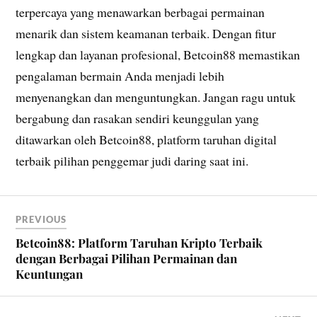
terpercaya yang menawarkan berbagai permainan
menarik dan sistem keamanan terbaik. Dengan fitur
lengkap dan layanan profesional, Betcoin88 memastikan
pengalaman bermain Anda menjadi lebih
menyenangkan dan menguntungkan. Jangan ragu untuk
bergabung dan rasakan sendiri keunggulan yang
ditawarkan oleh Betcoin88, platform taruhan digital
terbaik pilihan penggemar judi daring saat ini.
PREVIOUS
Betcoin88: Platform Taruhan Kripto Terbaik
dengan Berbagai Pilihan Permainan dan
Keuntungan