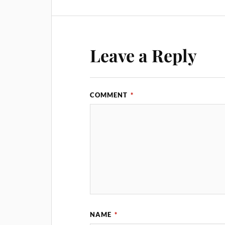
Leave a Reply
COMMENT
*
NAME
*