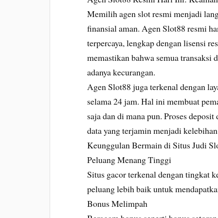
Memilih agen slot resmi menjadi lang
finansial aman. Agen Slot88 resmi ha
terpercaya, lengkap dengan lisensi re
memastikan bahwa semua transaksi da
adanya kecurangan.
Agen Slot88 juga terkenal dengan la
selama 24 jam. Hal ini membuat pem
saja dan di mana pun. Proses deposit
data yang terjamin menjadi kelebihan 
Keunggulan Bermain di Situs Judi S
Peluang Menang Tinggi
Situs gacor terkenal dengan tingkat
peluang lebih baik untuk mendapatkan
Bonus Melimpah