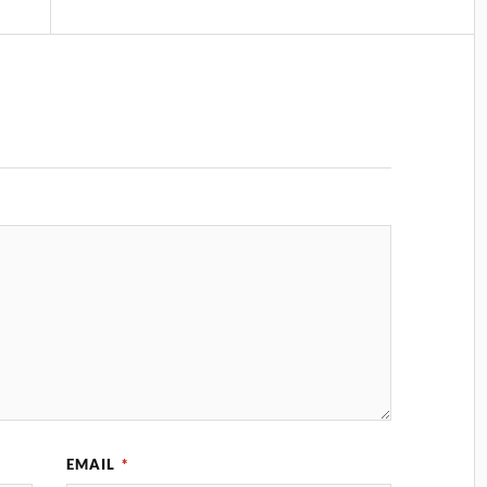
EMAIL
*