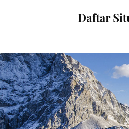
Daftar Si