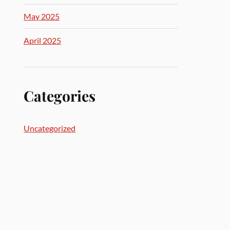
May 2025
April 2025
Categories
Uncategorized