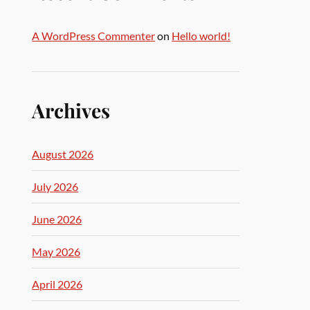
A WordPress Commenter
on
Hello world!
Archives
August 2026
July 2026
June 2026
May 2026
April 2026