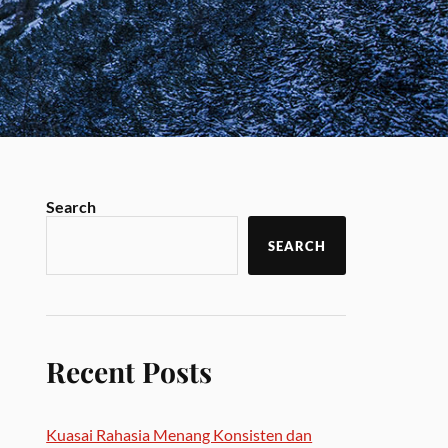
Search
SEARCH
Recent Posts
Kuasai Rahasia Menang Konsisten dan