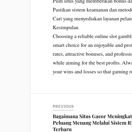
Pilih situs yang memberikan bonus d
Pastikan sistem keamanan dan metod
Cari yang menyediakan layanan pelan
Kesimpulan
Choosing a reliable online slot gambli
smart choice for an enjoyable and pr
rates, attractive bonuses, and professi
while aiming for the best profits. Al
your wins and losses so that gaming r
PREVIOUS
Bagaimana Situs Gacor Meningka
Peluang Menang Melalui Sistem 
Terbaru