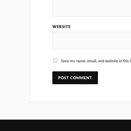
WEBSITE
Save my name, email, and website in this 