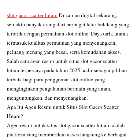
slot gacor scatter hitam
Di zaman digital sekarang,
semakin banyak orang dari berbagai latar belakang yang
tertarik dengan permainan slot online. Daya tarik utama
termasuk kualitas permainan yang menyenangkan,
peluang menang yang besar, serta kemudahan akses.
Salah satu agen resmi untuk situs slot gacor scatter
hitam terpercaya pada tahun 2025 hadir sebagai pilihan
terbaik bagi para penggemar slot online yang
menginginkan pengalaman bermain yang aman,
menguntungkan, dan menyenangkan.
Apa Itu Agen Resmi untuk Situs Slot Gacor Scatter
Hitam?
Agen resmi untuk situs slot gacor scatter hitam adalah
platform yang memberikan akses langsung ke berbagai