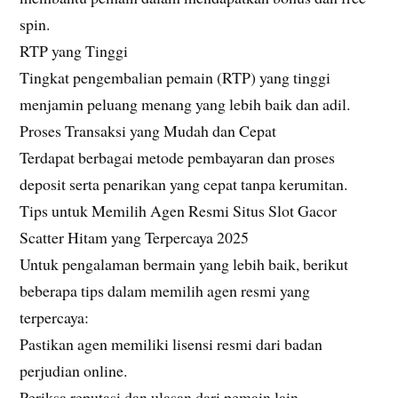
spin.
RTP yang Tinggi
Tingkat pengembalian pemain (RTP) yang tinggi
menjamin peluang menang yang lebih baik dan adil.
Proses Transaksi yang Mudah dan Cepat
Terdapat berbagai metode pembayaran dan proses
deposit serta penarikan yang cepat tanpa kerumitan.
Tips untuk Memilih Agen Resmi Situs Slot Gacor
Scatter Hitam yang Terpercaya 2025
Untuk pengalaman bermain yang lebih baik, berikut
beberapa tips dalam memilih agen resmi yang
terpercaya:
Pastikan agen memiliki lisensi resmi dari badan
perjudian online.
Periksa reputasi dan ulasan dari pemain lain.