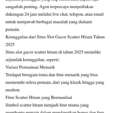
sangatlah penting. Agen terpercaya menyediakan
dukungan 24 jam melalui live chat, telepon, atau email
untuk menjawab berbagai masalah yang dialami
pemain.
Keunggulan dari Situs Slot Gacor Scatter Hitam Tahun
2025
Situs slot gacor scatter hitam di tahun 2025 memiliki
sejumlah keunggulan, seperti:
Variasi Permainan Menarik
Terdapat beragam tema dan fitur menarik yang bisa
memenuhi selera pemain, dari yang klasik hingga yang
modern.
Fitur Scatter Hitam yang Bermanfaat
Simbol scatter hitam menjadi fitur utama yang
membantu pemain dalam mendapatkan bonus dan free