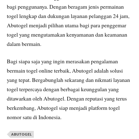
bagi penggunanya. Dengan beragam jenis permainan
togel lengkap dan dukungan layanan pelanggan 24 jam,
Abutogel menjadi pilihan utama bagi para penggemar
togel yang mengutamakan kenyamanan dan keamanan
dalam bermain.
Bagi siapa saja yang ingin merasakan pengalaman
bermain togel online terbaik, Abutogel adalah solusi
yang tepat. Bergabunglah sekarang dan nikmati layanan
togel terpercaya dengan berbagai keunggulan yang
ditawarkan oleh Abutogel. Dengan reputasi yang terus
berkembang, Abutogel siap menjadi platform togel
nomor satu di Indonesia.
ABUTOGEL