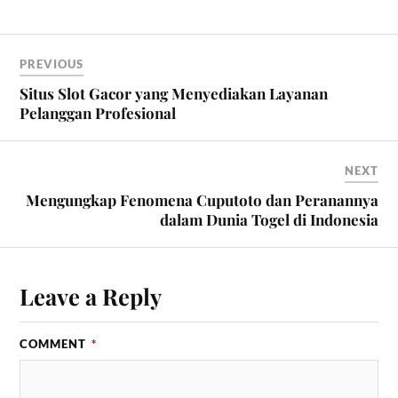
PREVIOUS
Situs Slot Gacor yang Menyediakan Layanan
Pelanggan Profesional
NEXT
Mengungkap Fenomena Cuputoto dan Peranannya
dalam Dunia Togel di Indonesia
Leave a Reply
COMMENT
*