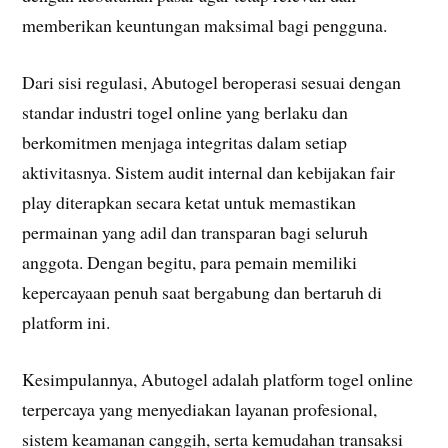
memberikan keuntungan maksimal bagi pengguna.
Dari sisi regulasi, Abutogel beroperasi sesuai dengan
standar industri togel online yang berlaku dan
berkomitmen menjaga integritas dalam setiap
aktivitasnya. Sistem audit internal dan kebijakan fair
play diterapkan secara ketat untuk memastikan
permainan yang adil dan transparan bagi seluruh
anggota. Dengan begitu, para pemain memiliki
kepercayaan penuh saat bergabung dan bertaruh di
platform ini.
Kesimpulannya, Abutogel adalah platform togel online
terpercaya yang menyediakan layanan profesional,
sistem keamanan canggih, serta kemudahan transaksi