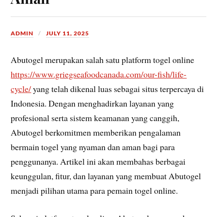
ADMIN
JULY 11, 2025
Abutogel merupakan salah satu platform togel online
https://www.griegseafoodcanada.com/our-fish/life-
cycle/
yang telah dikenal luas sebagai situs terpercaya di
Indonesia. Dengan menghadirkan layanan yang
profesional serta sistem keamanan yang canggih,
Abutogel berkomitmen memberikan pengalaman
bermain togel yang nyaman dan aman bagi para
penggunanya. Artikel ini akan membahas berbagai
keunggulan, fitur, dan layanan yang membuat Abutogel
menjadi pilihan utama para pemain togel online.