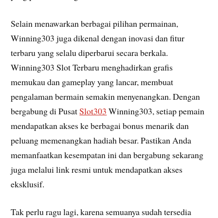
Selain menawarkan berbagai pilihan permainan,
Winning303 juga dikenal dengan inovasi dan fitur
terbaru yang selalu diperbarui secara berkala.
Winning303 Slot Terbaru menghadirkan grafis
memukau dan gameplay yang lancar, membuat
pengalaman bermain semakin menyenangkan. Dengan
bergabung di Pusat
Slot303
Winning303, setiap pemain
mendapatkan akses ke berbagai bonus menarik dan
peluang memenangkan hadiah besar. Pastikan Anda
memanfaatkan kesempatan ini dan bergabung sekarang
juga melalui link resmi untuk mendapatkan akses
eksklusif.
Tak perlu ragu lagi, karena semuanya sudah tersedia