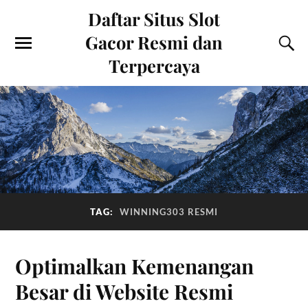
Daftar Situs Slot
Gacor Resmi dan
Terpercaya
TAG:
WINNING303 RESMI
Optimalkan Kemenangan
Besar di Website Resmi