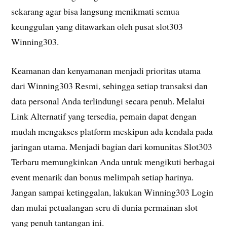
sekarang agar bisa langsung menikmati semua
keunggulan yang ditawarkan oleh pusat slot303
Winning303.
Keamanan dan kenyamanan menjadi prioritas utama
dari Winning303 Resmi, sehingga setiap transaksi dan
data personal Anda terlindungi secara penuh. Melalui
Link Alternatif yang tersedia, pemain dapat dengan
mudah mengakses platform meskipun ada kendala pada
jaringan utama. Menjadi bagian dari komunitas Slot303
Terbaru memungkinkan Anda untuk mengikuti berbagai
event menarik dan bonus melimpah setiap harinya.
Jangan sampai ketinggalan, lakukan Winning303 Login
dan mulai petualangan seru di dunia permainan slot
yang penuh tantangan ini.