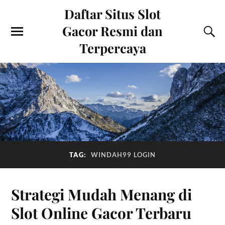
Daftar Situs Slot
Gacor Resmi dan
Terpercaya
TAG:
WINDAH99 LOGIN
Strategi Mudah Menang di
Slot Online Gacor Terbaru