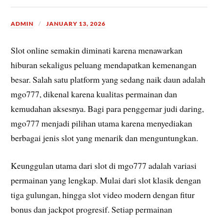
ADMIN
JANUARY 13, 2026
Slot online semakin diminati karena menawarkan
hiburan sekaligus peluang mendapatkan kemenangan
besar. Salah satu platform yang sedang naik daun adalah
mgo777, dikenal karena kualitas permainan dan
kemudahan aksesnya. Bagi para penggemar judi daring,
mgo777 menjadi pilihan utama karena menyediakan
berbagai jenis slot yang menarik dan menguntungkan.
Keunggulan utama dari slot di mgo777 adalah variasi
permainan yang lengkap. Mulai dari slot klasik dengan
tiga gulungan, hingga slot video modern dengan fitur
bonus dan jackpot progresif. Setiap permainan