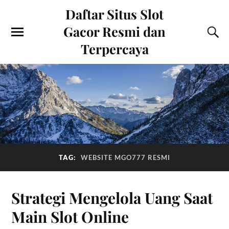
Daftar Situs Slot
Gacor Resmi dan
Terpercaya
TAG:
WEBSITE MGO777 RESMI
Strategi Mengelola Uang Saat
Main Slot Online