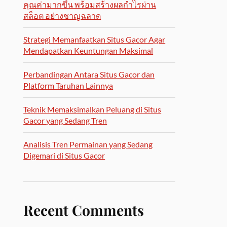
คุณค่ามากขึ้น พร้อมสร้างผลกำไรผ่าน
สล็อต อย่างชาญฉลาด
Strategi Memanfaatkan Situs Gacor Agar
Mendapatkan Keuntungan Maksimal
Perbandingan Antara Situs Gacor dan
Platform Taruhan Lainnya
Teknik Memaksimalkan Peluang di Situs
Gacor yang Sedang Tren
Analisis Tren Permainan yang Sedang
Digemari di Situs Gacor
Recent Comments