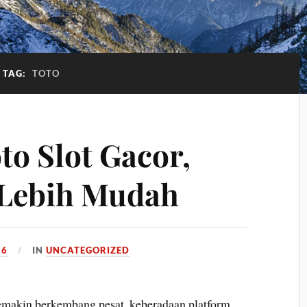
TAG:
TOTO
oto Slot Gacor,
 Lebih Mudah
26
IN
UNCATEGORIZED
emakin berkembang pesat, keberadaan platform