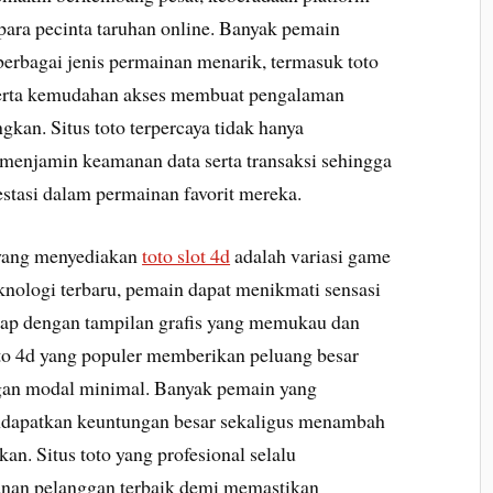
para pecinta taruhan online. Banyak pemain
berbagai jenis permainan menarik, termasuk toto
 serta kemudahan akses membuat pengalaman
an. Situs toto terpercaya tidak hanya
 menjamin keamanan data serta transaksi sehingga
stasi dalam permainan favorit mereka.
 yang menyediakan
toto slot 4d
adalah variasi game
knologi terbaru, pemain dapat menikmati sensasi
gkap dengan tampilan grafis yang memukau dan
to 4d yang populer memberikan peluang besar
gan modal minimal. Banyak pemain yang
ndapatkan keuntungan besar sekaligus menambah
an. Situs toto yang profesional selalu
anan pelanggan terbaik demi memastikan