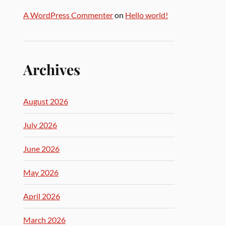
A WordPress Commenter
on
Hello world!
Archives
August 2026
July 2026
June 2026
May 2026
April 2026
March 2026