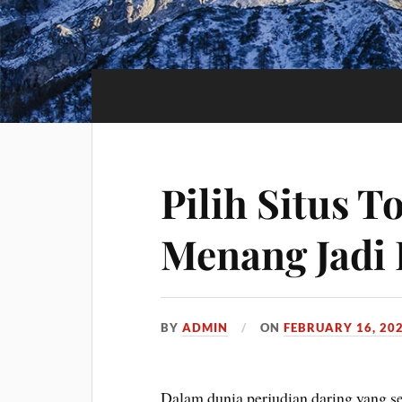
Pilih Situs T
Menang Jadi
BY
ADMIN
ON
FEBRUARY 16, 20
Dalam dunia perjudian daring yang s