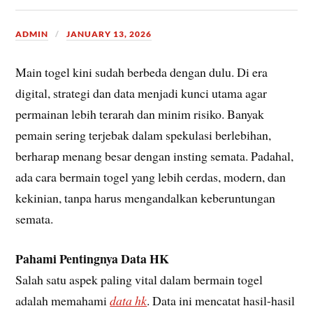
ADMIN
JANUARY 13, 2026
Main togel kini sudah berbeda dengan dulu. Di era
digital, strategi dan data menjadi kunci utama agar
permainan lebih terarah dan minim risiko. Banyak
pemain sering terjebak dalam spekulasi berlebihan,
berharap menang besar dengan insting semata. Padahal,
ada cara bermain togel yang lebih cerdas, modern, dan
kekinian, tanpa harus mengandalkan keberuntungan
semata.
Pahami Pentingnya Data HK
Salah satu aspek paling vital dalam bermain togel
adalah memahami
data hk
. Data ini mencatat hasil-hasil