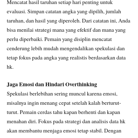
Mencatat hasil taruhan setiap hari penting untuk
evaluasi. Simpan catatan angka yang dipilih, jumlah
taruhan, dan hasil yang diperoleh. Dari catatan ini, Anda
bisa menilai strategi mana yang efektif dan mana yang
perlu diperbaiki. Pemain yang disiplin mencatat
cenderung lebih mudah mengendalikan spekulasi dan
tetap fokus pada angka yang realistis berdasarkan data
hk.
Jaga Emosi dan Hindari Overthinking
Spekulasi berlebihan sering muncul karena emosi,
misalnya ingin menang cepat setelah kalah berturut-
turut. Pemain cerdas tahu kapan berhenti dan kapan
menahan diri. Fokus pada strategi dan analisis data hk
akan membantu menjaga emosi tetap stabil. Dengan