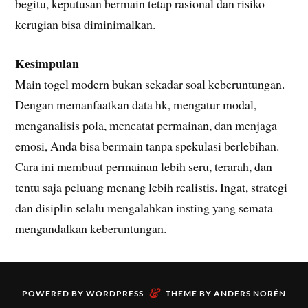
begitu, keputusan bermain tetap rasional dan risiko
kerugian bisa diminimalkan.
Kesimpulan
Main togel modern bukan sekadar soal keberuntungan.
Dengan memanfaatkan data hk, mengatur modal,
menganalisis pola, mencatat permainan, dan menjaga
emosi, Anda bisa bermain tanpa spekulasi berlebihan.
Cara ini membuat permainan lebih seru, terarah, dan
tentu saja peluang menang lebih realistis. Ingat, strategi
dan disiplin selalu mengalahkan insting yang semata
mengandalkan keberuntungan.
&
POWERED BY
WORDPRESS
THEME BY
ANDERS NORÉN