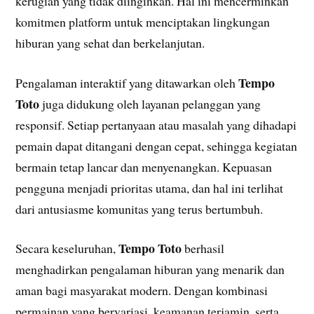
kerugian yang tidak diinginkan. Hal ini mencerminkan
komitmen platform untuk menciptakan lingkungan
hiburan yang sehat dan berkelanjutan.
Tempo
Pengalaman interaktif yang ditawarkan oleh
Toto
juga didukung oleh layanan pelanggan yang
responsif. Setiap pertanyaan atau masalah yang dihadapi
pemain dapat ditangani dengan cepat, sehingga kegiatan
bermain tetap lancar dan menyenangkan. Kepuasan
pengguna menjadi prioritas utama, dan hal ini terlihat
dari antusiasme komunitas yang terus bertumbuh.
Tempo Toto
Secara keseluruhan,
berhasil
menghadirkan pengalaman hiburan yang menarik dan
aman bagi masyarakat modern. Dengan kombinasi
permainan yang bervariasi, keamanan terjamin, serta