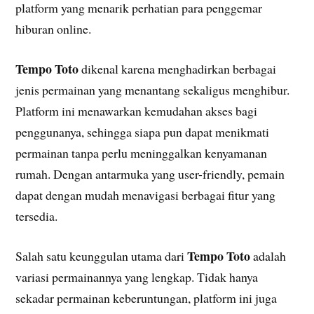
platform yang menarik perhatian para penggemar
hiburan online.
Tempo Toto
dikenal karena menghadirkan berbagai
jenis permainan yang menantang sekaligus menghibur.
Platform ini menawarkan kemudahan akses bagi
penggunanya, sehingga siapa pun dapat menikmati
permainan tanpa perlu meninggalkan kenyamanan
rumah. Dengan antarmuka yang user-friendly, pemain
dapat dengan mudah menavigasi berbagai fitur yang
tersedia.
Tempo Toto
Salah satu keunggulan utama dari
adalah
variasi permainannya yang lengkap. Tidak hanya
sekadar permainan keberuntungan, platform ini juga