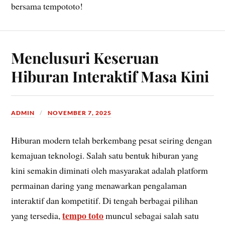
bersama tempototo!
Menelusuri Keseruan
Hiburan Interaktif Masa Kini
ADMIN
NOVEMBER 7, 2025
Hiburan modern telah berkembang pesat seiring dengan
kemajuan teknologi. Salah satu bentuk hiburan yang
kini semakin diminati oleh masyarakat adalah platform
permainan daring yang menawarkan pengalaman
interaktif dan kompetitif. Di tengah berbagai pilihan
tempo toto
yang tersedia,
muncul sebagai salah satu