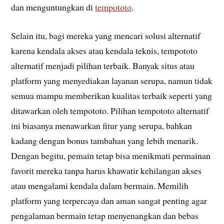
dan menguntungkan di
tempototo
.
Selain itu, bagi mereka yang mencari solusi alternatif
karena kendala akses atau kendala teknis, tempototo
alternatif menjadi pilihan terbaik. Banyak situs atau
platform yang menyediakan layanan serupa, namun tidak
semua mampu memberikan kualitas terbaik seperti yang
ditawarkan oleh tempototo. Pilihan tempototo alternatif
ini biasanya menawarkan fitur yang serupa, bahkan
kadang dengan bonus tambahan yang lebih menarik.
Dengan begitu, pemain tetap bisa menikmati permainan
favorit mereka tanpa harus khawatir kehilangan akses
atau mengalami kendala dalam bermain. Memilih
platform yang terpercaya dan aman sangat penting agar
pengalaman bermain tetap menyenangkan dan bebas