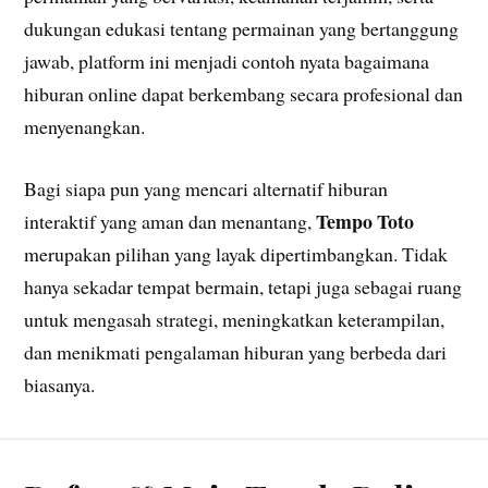
dukungan edukasi tentang permainan yang bertanggung
jawab, platform ini menjadi contoh nyata bagaimana
hiburan online dapat berkembang secara profesional dan
menyenangkan.
Bagi siapa pun yang mencari alternatif hiburan
Tempo Toto
interaktif yang aman dan menantang,
merupakan pilihan yang layak dipertimbangkan. Tidak
hanya sekadar tempat bermain, tetapi juga sebagai ruang
untuk mengasah strategi, meningkatkan keterampilan,
dan menikmati pengalaman hiburan yang berbeda dari
biasanya.