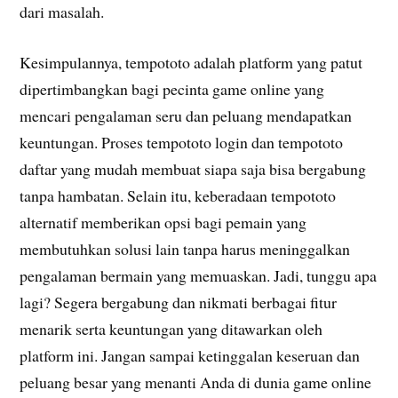
dari masalah.
Kesimpulannya, tempototo adalah platform yang patut
dipertimbangkan bagi pecinta game online yang
mencari pengalaman seru dan peluang mendapatkan
keuntungan. Proses tempototo login dan tempototo
daftar yang mudah membuat siapa saja bisa bergabung
tanpa hambatan. Selain itu, keberadaan tempototo
alternatif memberikan opsi bagi pemain yang
membutuhkan solusi lain tanpa harus meninggalkan
pengalaman bermain yang memuaskan. Jadi, tunggu apa
lagi? Segera bergabung dan nikmati berbagai fitur
menarik serta keuntungan yang ditawarkan oleh
platform ini. Jangan sampai ketinggalan keseruan dan
peluang besar yang menanti Anda di dunia game online