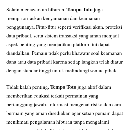
Tempo Toto
Selain menawarkan hiburan,
juga
memprioritaskan kenyamanan dan keamanan
penggunanya. Fitur-fitur seperti verifikasi akun, proteksi
data pribadi, serta sistem transaksi yang aman menjadi
aspek penting yang menjadikan platform ini dapat
diandalkan. Pemain tidak perlu khawatir soal keamanan
dana atau data pribadi karena setiap langkah telah diatur
dengan standar tinggi untuk melindungi semua pihak.
Tempo Toto
Tidak kalah penting,
juga aktif dalam
memberikan edukasi terkait permainan yang
bertanggung jawab. Informasi mengenai risiko dan cara
bermain yang aman disediakan agar setiap pemain dapat
menikmati pengalaman hiburan tanpa mengalami