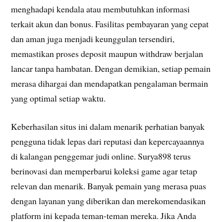
menghadapi kendala atau membutuhkan informasi
terkait akun dan bonus. Fasilitas pembayaran yang cepat
dan aman juga menjadi keunggulan tersendiri,
memastikan proses deposit maupun withdraw berjalan
lancar tanpa hambatan. Dengan demikian, setiap pemain
merasa dihargai dan mendapatkan pengalaman bermain
yang optimal setiap waktu.
Keberhasilan situs ini dalam menarik perhatian banyak
pengguna tidak lepas dari reputasi dan kepercayaannya
di kalangan penggemar judi online. Surya898 terus
berinovasi dan memperbarui koleksi game agar tetap
relevan dan menarik. Banyak pemain yang merasa puas
dengan layanan yang diberikan dan merekomendasikan
platform ini kepada teman-teman mereka. Jika Anda