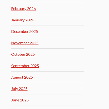
February 2026
January 2026
December 2025
November 2025
October 2025
September 2025
August 2025
July 2025
June 2025