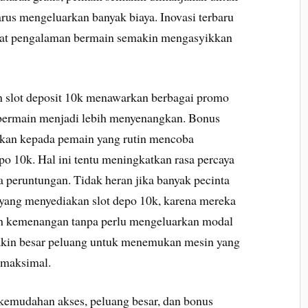
s mengeluarkan banyak biaya. Inovasi terbaru
buat pengalaman bermain semakin mengasyikkan
nan slot deposit 10k menawarkan berbagai promo
ermain menjadi lebih menyenangkan. Bonus
rikan kepada pemain yang rutin mencoba
po 10k. Hal ini tentu meningkatkan rasa percaya
a peruntungan. Tidak heran jika banyak pecinta
m yang menyediakan slot depo 10k, karena mereka
ih kemenangan tanpa perlu mengeluarkan modal
akin besar peluang untuk menemukan mesin yang
 maksimal.
kemudahan akses, peluang besar, dan bonus