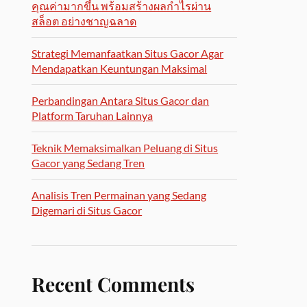
คุณค่ามากขึ้น พร้อมสร้างผลกำไรผ่าน
สล็อต อย่างชาญฉลาด
Strategi Memanfaatkan Situs Gacor Agar
Mendapatkan Keuntungan Maksimal
Perbandingan Antara Situs Gacor dan
Platform Taruhan Lainnya
Teknik Memaksimalkan Peluang di Situs
Gacor yang Sedang Tren
Analisis Tren Permainan yang Sedang
Digemari di Situs Gacor
Recent Comments