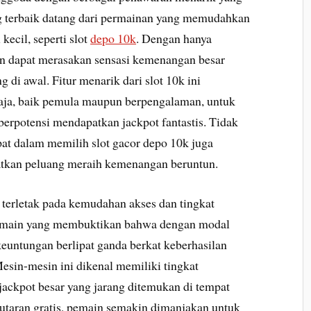
ng terbaik datang dari permainan yang memudahkan
ecil, seperti slot
depo 10k
. Dengan hanya
in dapat merasakan sensasi kemenangan besar
di awal. Fitur menarik dari slot 10k ini
aja, baik pemula maupun berpengalaman, untuk
erpotensi mendapatkan jackpot fantastis. Tidak
epat dalam memilih slot gacor depo 10k juga
tkan peluang meraih kemenangan beruntun.
 terletak pada kemudahan akses dan tingkat
pemain yang membuktikan bahwa dengan modal
untungan berlipat ganda berkat keberhasilan
esin-mesin ini dikenal memiliki tingkat
jackpot besar yang jarang ditemukan di tempat
putaran gratis, pemain semakin dimanjakan untuk