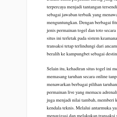
terpercaya menjadi tantangan tersend
sebagai jawaban terbaik yang menaw
menguntungkan. Dengan berbagai fit
jenis permainan togel dan toto secar
situs ini terletak pada sistem keaman
transaksi tetap terlindungi dari ancam
beralih ke kampungbet sebagai desti
Selain itu, kehadiran situs togel ini
memasang taruhan secara online tanpa
menawarkan berbagai pilihan taruhan 
permainan live yang memacu adrenali
juga menjadi nilai tambah, memberi 
kendala teknis. Melalui antarmuka y
menavigasi dan melakukan transaksi s