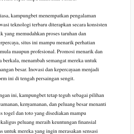
n biasa, kampungbet menempatkan pengalaman
vasi teknologi terbaru diterapkan secara konsisten
rik yang memudahkan proses taruhan dan
erpercaya, situs ini mampu menarik perhatian
pemula maupun profesional. Promosi menarik dan
ra berkala, menambah semangat mereka untuk
nangan besar. Inovasi dan kepercayaan menjadi
orm ini di tengah persaingan sengit.
ngan ini, kampungbet tetap teguh sebagai pilihan
Keamanan, kenyamanan, dan peluang besar menanti
us togel dan toto yang disediakan mampu
aligus peluang meraih keuntungan finansial
rdas untuk mereka yang ingin merasakan sensasi