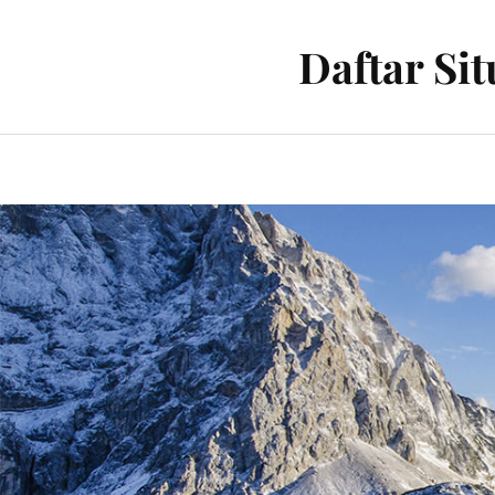
Daftar Si