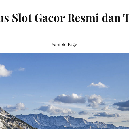
tus Slot Gacor Resmi dan 
Sample Page