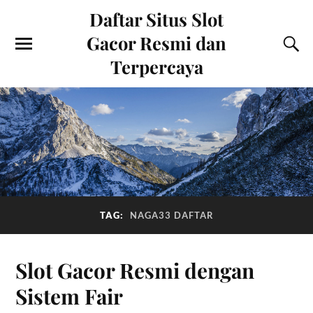
Daftar Situs Slot
Gacor Resmi dan
Terpercaya
TAG:
NAGA33 DAFTAR
Slot Gacor Resmi dengan
Sistem Fair