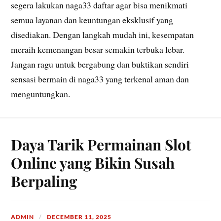
segera lakukan naga33 daftar agar bisa menikmati
semua layanan dan keuntungan eksklusif yang
disediakan. Dengan langkah mudah ini, kesempatan
meraih kemenangan besar semakin terbuka lebar.
Jangan ragu untuk bergabung dan buktikan sendiri
sensasi bermain di naga33 yang terkenal aman dan
menguntungkan.
Daya Tarik Permainan Slot
Online yang Bikin Susah
Berpaling
ADMIN
DECEMBER 11, 2025