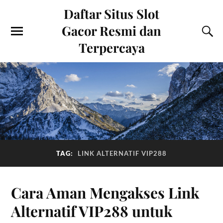
Daftar Situs Slot
Gacor Resmi dan
Terpercaya
TAG:
LINK ALTERNATIF VIP288
Cara Aman Mengakses Link
Alternatif VIP288 untuk