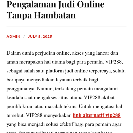
Pengalaman Judi Online
Tanpa Hambatan
ADMIN
JULY 5, 2025
Dalam dunia perjudian online, akses yang lancar dan
aman merupakan hal utama bagi para pemain. VIP288,
sebagai salah satu platform judi online terpercaya, selalu
berupaya menyediakan layanan terbaik bagi
penggunanya. Namun, terkadang pemain mengalami
kendala saat mengakses situs utama VIP288 akibat
pemblokiran atau masalah teknis. Untuk mengatasi hal
link alternatif vip288
tersebut, VIP288 menyediakan
yang bisa menjadi solusi efektif bagi para pemain agar
tetap dapat menikmati permainan tanpa hambatan.