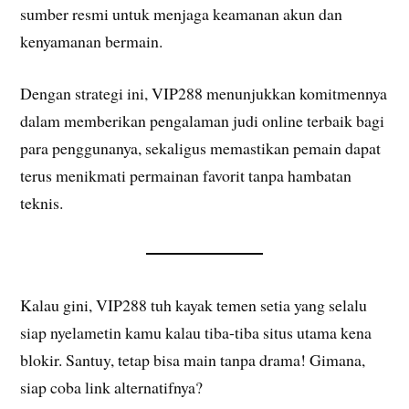
sumber resmi untuk menjaga keamanan akun dan
kenyamanan bermain.
Dengan strategi ini, VIP288 menunjukkan komitmennya
dalam memberikan pengalaman judi online terbaik bagi
para penggunanya, sekaligus memastikan pemain dapat
terus menikmati permainan favorit tanpa hambatan
teknis.
Kalau gini, VIP288 tuh kayak temen setia yang selalu
siap nyelametin kamu kalau tiba-tiba situs utama kena
blokir. Santuy, tetap bisa main tanpa drama! Gimana,
siap coba link alternatifnya?