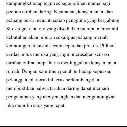
kampungbet tetap teguh sebagai pilihan utama bagi
pecinta taruhan daring. Keamanan, kenyamanan, dan
peluang besar menanti setiap pengguna yang bergabung.
Situs togel dan toto yang disediakan mampu memenuhi
kebutuhan akan hiburan sekaligus peluang meraih
keuntungan finansial secara cepat dan praktis. Pilihan
cerdas untuk mereka yang ingin merasakan sensasi
taruhan online tanpa harus meninggalkan kenyamanan
rumah. Dengan komitmen penuh terhadap kepuasan
pelanggan, platform ini terus berkembang dan
membuktikan bahwa taruhan daring dapat menjadi
pengalaman yang menyenangkan dan menguntungkan
jika memilih situs yang tepat.