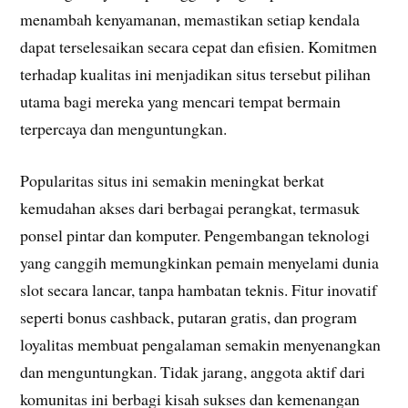
menambah kenyamanan, memastikan setiap kendala
dapat terselesaikan secara cepat dan efisien. Komitmen
terhadap kualitas ini menjadikan situs tersebut pilihan
utama bagi mereka yang mencari tempat bermain
terpercaya dan menguntungkan.
Popularitas situs ini semakin meningkat berkat
kemudahan akses dari berbagai perangkat, termasuk
ponsel pintar dan komputer. Pengembangan teknologi
yang canggih memungkinkan pemain menyelami dunia
slot secara lancar, tanpa hambatan teknis. Fitur inovatif
seperti bonus cashback, putaran gratis, dan program
loyalitas membuat pengalaman semakin menyenangkan
dan menguntungkan. Tidak jarang, anggota aktif dari
komunitas ini berbagi kisah sukses dan kemenangan