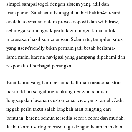
simpel sampai togel dengan sistem yang adil dan
transparan. Salah satu keunggulan dari hakim4d resmi
adalah kecepatan dalam proses deposit dan withdraw,
sehingga kamu nggak perlu lagi nunggu lama untuk
merasakan hasil kemenangan. Selain itu, tampilan situs
yang user-friendly bikin pemain jadi betah berlama-
lama main, karena navigasi yang gampang dipahami dan
responsif di berbagai perangkat.
Buat kamu yang baru pertama kali mau mencoba, situs
hakim4d ini sangat mendukung dengan panduan
lengkap dan layanan customer service yang ramah. Jadi,
nggak perlu takut salah langkah atau bingung cari
bantuan, karena semua tersedia secara cepat dan mudah.
Kalau kamu sering merasa ragu dengan keamanan data,