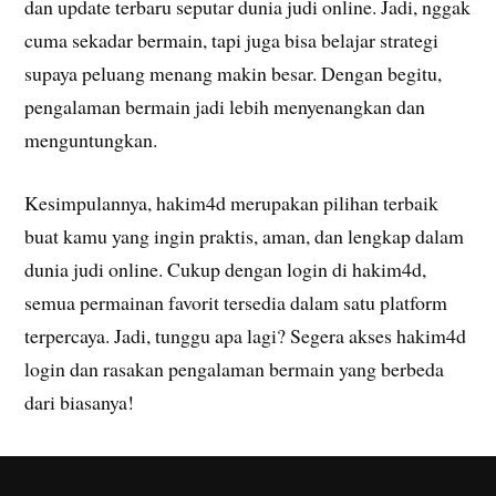
dan update terbaru seputar dunia judi online. Jadi, nggak
cuma sekadar bermain, tapi juga bisa belajar strategi
supaya peluang menang makin besar. Dengan begitu,
pengalaman bermain jadi lebih menyenangkan dan
menguntungkan.
Kesimpulannya, hakim4d merupakan pilihan terbaik
buat kamu yang ingin praktis, aman, dan lengkap dalam
dunia judi online. Cukup dengan login di hakim4d,
semua permainan favorit tersedia dalam satu platform
terpercaya. Jadi, tunggu apa lagi? Segera akses hakim4d
login dan rasakan pengalaman bermain yang berbeda
dari biasanya!