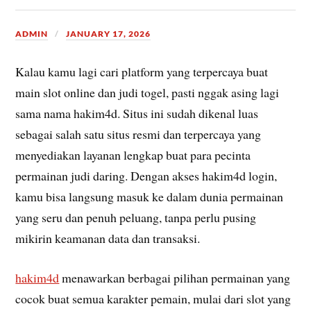
ADMIN
JANUARY 17, 2026
Kalau kamu lagi cari platform yang terpercaya buat
main slot online dan judi togel, pasti nggak asing lagi
sama nama hakim4d. Situs ini sudah dikenal luas
sebagai salah satu situs resmi dan terpercaya yang
menyediakan layanan lengkap buat para pecinta
permainan judi daring. Dengan akses hakim4d login,
kamu bisa langsung masuk ke dalam dunia permainan
yang seru dan penuh peluang, tanpa perlu pusing
mikirin keamanan data dan transaksi.
hakim4d
menawarkan berbagai pilihan permainan yang
cocok buat semua karakter pemain, mulai dari slot yang