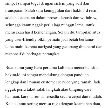
simpel sampai togel dengan sistem yang adil dan
transparan. Salah satu keunggulan dari hakim4d resmi
adalah kecepatan dalam proses deposit dan withdraw,
sehingga kamu nggak perlu lagi nunggu lama untuk
merasakan hasil kemenangan. Selain itu, tampilan situs
yang user-friendly bikin pemain jadi betah berlama-
lama main, karena navigasi yang gampang dipahami dan
responsif di berbagai perangkat.
Buat kamu yang baru pertama kali mau mencoba, situs
hakim4d ini sangat mendukung dengan panduan
lengkap dan layanan customer service yang ramah. Jadi,
nggak perlu takut salah langkah atau bingung cari
bantuan, karena semua tersedia secara cepat dan mudah.
Kalau kamu sering merasa ragu dengan keamanan data,