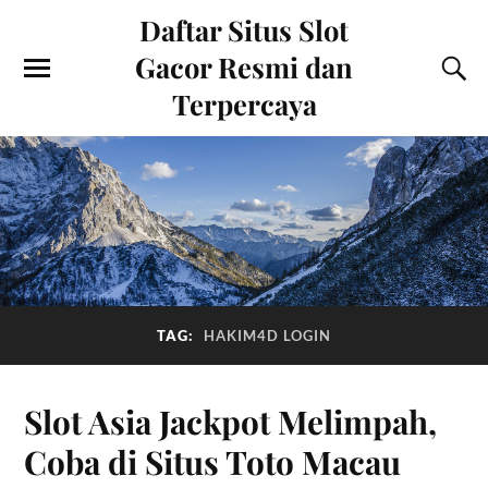
Daftar Situs Slot
Gacor Resmi dan
Terpercaya
TAG:
HAKIM4D LOGIN
Slot Asia Jackpot Melimpah,
Coba di Situs Toto Macau