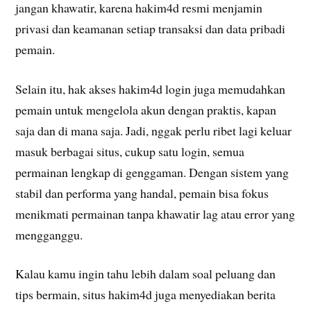
jangan khawatir, karena hakim4d resmi menjamin
privasi dan keamanan setiap transaksi dan data pribadi
pemain.
Selain itu, hak akses hakim4d login juga memudahkan
pemain untuk mengelola akun dengan praktis, kapan
saja dan di mana saja. Jadi, nggak perlu ribet lagi keluar
masuk berbagai situs, cukup satu login, semua
permainan lengkap di genggaman. Dengan sistem yang
stabil dan performa yang handal, pemain bisa fokus
menikmati permainan tanpa khawatir lag atau error yang
mengganggu.
Kalau kamu ingin tahu lebih dalam soal peluang dan
tips bermain, situs hakim4d juga menyediakan berita