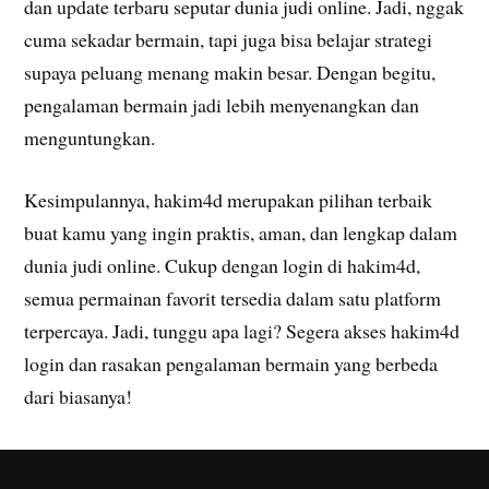
dan update terbaru seputar dunia judi online. Jadi, nggak
cuma sekadar bermain, tapi juga bisa belajar strategi
supaya peluang menang makin besar. Dengan begitu,
pengalaman bermain jadi lebih menyenangkan dan
menguntungkan.
Kesimpulannya, hakim4d merupakan pilihan terbaik
buat kamu yang ingin praktis, aman, dan lengkap dalam
dunia judi online. Cukup dengan login di hakim4d,
semua permainan favorit tersedia dalam satu platform
terpercaya. Jadi, tunggu apa lagi? Segera akses hakim4d
login dan rasakan pengalaman bermain yang berbeda
dari biasanya!